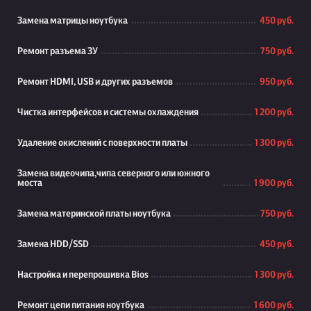
Замена матрицы ноутбука
450 руб.
Ремонт разъема ЗУ
750 руб.
Ремонт HDMI, USB и других разъемов
950 руб.
Чистка интерфейсов и системы охлаждения
1 200 руб.
Удаление окислений с поверхности платы
1 300 руб.
Замена видеочипа,чипа северного или южного
моста
1 900 руб.
Замена материнской платы ноутбука
750 руб.
Замена HDD/SSD
450 руб.
Настройка и перепрошивка Bios
1 300 руб.
Ремонт цепи питания ноутбука
1 600 руб.