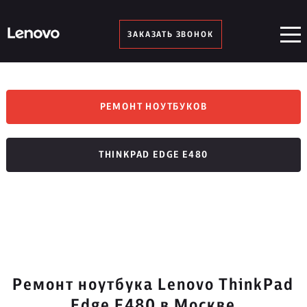
ЗАКАЗАТЬ ЗВОНОК
РЕМОНТ НОУТБУКОВ
THINKPAD EDGE E480
Ремонт ноутбука Lenovo ThinkPad
Edge E480 в Москве