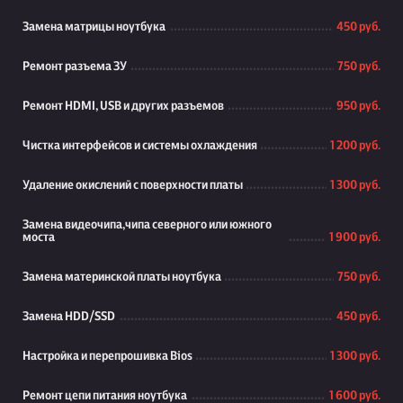
Замена матрицы ноутбука
450 руб.
Ремонт разъема ЗУ
750 руб.
Ремонт HDMI, USB и других разъемов
950 руб.
Чистка интерфейсов и системы охлаждения
1 200 руб.
Удаление окислений с поверхности платы
1 300 руб.
Замена видеочипа,чипа северного или южного
моста
1 900 руб.
Замена материнской платы ноутбука
750 руб.
Замена HDD/SSD
450 руб.
Настройка и перепрошивка Bios
1 300 руб.
Ремонт цепи питания ноутбука
1 600 руб.