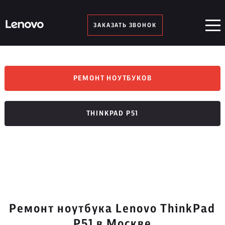
ЗАКАЗАТЬ ЗВОНОК
РЕМОНТ НОУТБУКОВ
THINKPAD P51
Ремонт ноутбука Lenovo ThinkPad
P51 в Москве