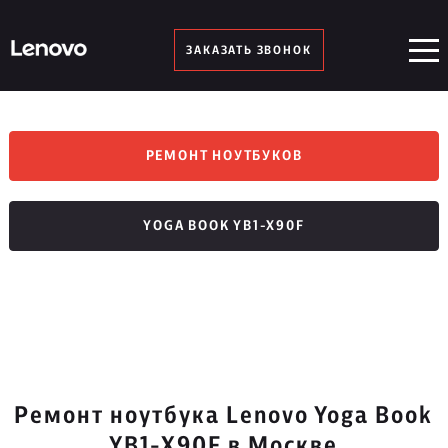
ЗАКАЗАТЬ ЗВОНОК
РЕМОНТ НОУТБУКОВ
YOGA BOOK YB1-X90F
Ремонт ноутбука Lenovo Yoga Book
YB1-X90F в Москве