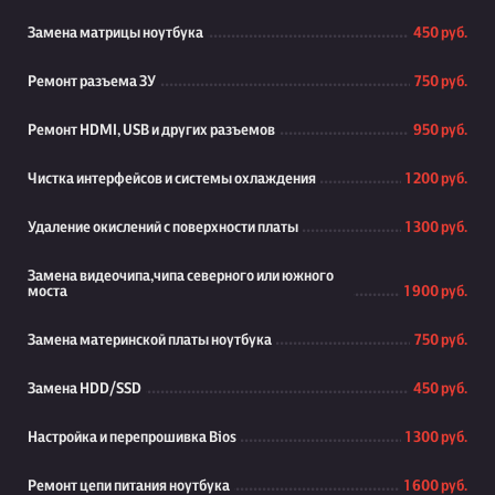
Замена матрицы ноутбука
450 руб.
Ремонт разъема ЗУ
750 руб.
Ремонт HDMI, USB и других разъемов
950 руб.
Чистка интерфейсов и системы охлаждения
1 200 руб.
Удаление окислений с поверхности платы
1 300 руб.
Замена видеочипа,чипа северного или южного
моста
1 900 руб.
Замена материнской платы ноутбука
750 руб.
Замена HDD/SSD
450 руб.
Настройка и перепрошивка Bios
1 300 руб.
Ремонт цепи питания ноутбука
1 600 руб.