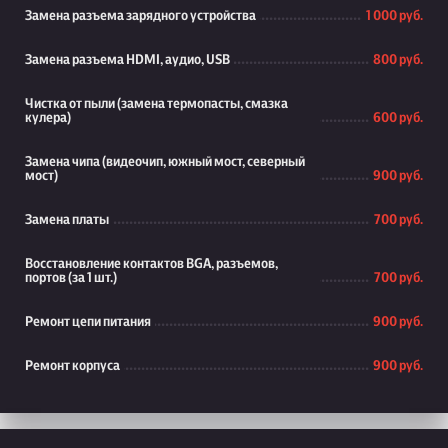
Замена разъема зарядного устройства
1 000 руб.
Замена разъема HDMI, аудио, USB
800 руб.
Чистка от пыли (замена термопасты, смазка
кулера)
600 руб.
Замена чипа (видеочип, южный мост, северный
мост)
900 руб.
Замена платы
700 руб.
Восстановление контактов BGA, разъемов,
портов (за 1 шт.)
700 руб.
Ремонт цепи питания
900 руб.
Ремонт корпуса
900 руб.