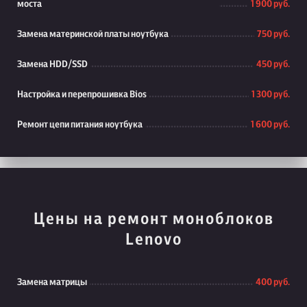
моста
1 900 руб.
Замена материнской платы ноутбука
750 руб.
Замена HDD/SSD
450 руб.
Настройка и перепрошивка Bios
1 300 руб.
Ремонт цепи питания ноутбука
1 600 руб.
Цены на ремонт моноблоков
Lenovo
Замена матрицы
400 руб.