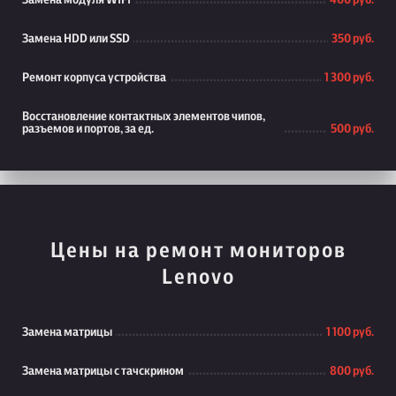
Замена модуля WiFi
400 руб.
Замена HDD или SSD
350 руб.
Ремонт корпуса устройства
1 300 руб.
Восстановление контактных элементов чипов,
разъемов и портов, за ед.
500 руб.
Цены на ремонт мониторов
Lenovo
Замена матрицы
1 100 руб.
Замена матрицы с тачскрином
800 руб.