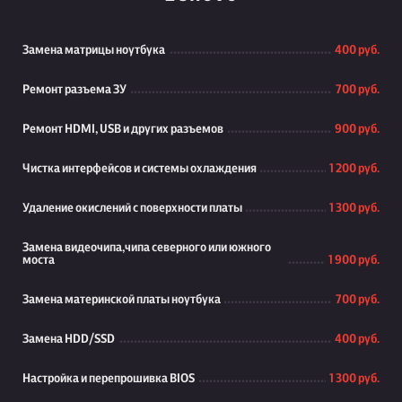
Замена матрицы ноутбука
400 руб.
Ремонт разъема ЗУ
700 руб.
Ремонт HDMI, USB и других разъемов
900 руб.
Чистка интерфейсов и системы охлаждения
1 200 руб.
Удаление окислений с поверхности платы
1 300 руб.
Замена видеочипа,чипа северного или южного
моста
1 900 руб.
Замена материнской платы ноутбука
700 руб.
Замена HDD/SSD
400 руб.
Настройка и перепрошивка BIOS
1 300 руб.