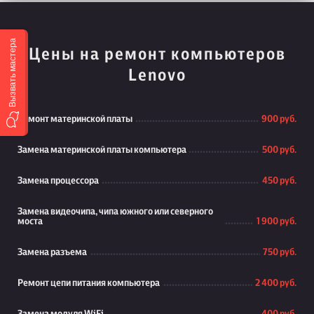
Вызвать мастера
Цены на ремонт компьютеров
Lenovo
Ремонт материнской платы
900 руб.
Замена материнской платы компьютера
500 руб.
Замена процессора
450 руб.
Замена видеочипа, чипа южного или северного
моста
1 900 руб.
Замена разъема
750 руб.
Ремонт цепи питания компьютера
2 400 руб.