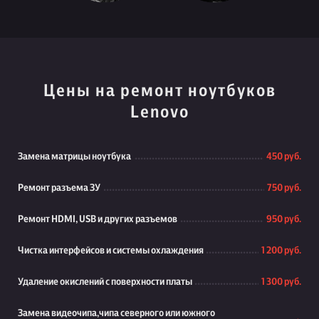
Цены на ремонт ноутбуков
Lenovo
Замена матрицы ноутбука
450 руб.
Ремонт разъема ЗУ
750 руб.
Ремонт HDMI, USB и других разъемов
950 руб.
Чистка интерфейсов и системы охлаждения
1 200 руб.
Удаление окислений с поверхности платы
1 300 руб.
Замена видеочипа,чипа северного или южного