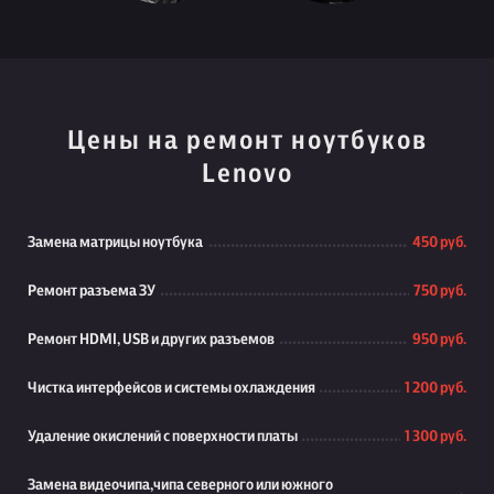
Цены на ремонт ноутбуков
Lenovo
Замена матрицы ноутбука
450 руб.
Ремонт разъема ЗУ
750 руб.
Ремонт HDMI, USB и других разъемов
950 руб.
Чистка интерфейсов и системы охлаждения
1 200 руб.
Удаление окислений с поверхности платы
1 300 руб.
Замена видеочипа,чипа северного или южного