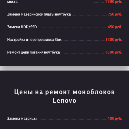
моста
1 900 руб.
Замена материнской платы ноутбука
750 руб.
Замена HDD/SSD
450 руб.
Настройка и перепрошивка Bios
1 300 руб.
Ремонт цепи питания ноутбука
1 600 руб.
Цены на ремонт моноблоков
Lenovo
Замена матрицы
400 руб.