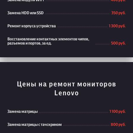
Замена модуля WiFi
400 руб.
Замена HDD или SSD
350 руб.
Ремонт корпуса устройства
1 300 руб.
Восстановление контактных элементов чипов,
разъемов и портов, за ед.
500 руб.
Цены на ремонт мониторов
Lenovo
Замена матрицы
1 100 руб.
Замена матрицы с тачскрином
800 руб.