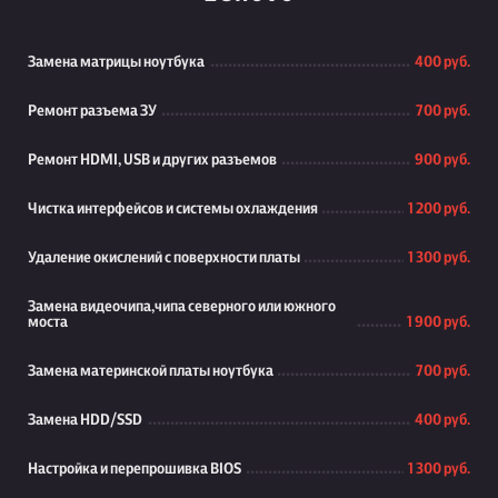
Замена матрицы ноутбука
400 руб.
Ремонт разъема ЗУ
700 руб.
Ремонт HDMI, USB и других разъемов
900 руб.
Чистка интерфейсов и системы охлаждения
1 200 руб.
Удаление окислений с поверхности платы
1 300 руб.
Замена видеочипа,чипа северного или южного
моста
1 900 руб.
Замена материнской платы ноутбука
700 руб.
Замена HDD/SSD
400 руб.
Настройка и перепрошивка BIOS
1 300 руб.