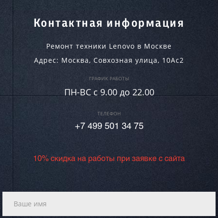
Контактная информация
Ремонт техники Lenovo в Москве
Адрес:
Москва
,
Совхозная улица, 10Ас2
ГРАФИК РАБОТЫ
ПН-ВC c 9.00 до 22.00
ТЕЛЕФОН
+7 499 501 34 75
10% скидка на работы при заявке с сайта