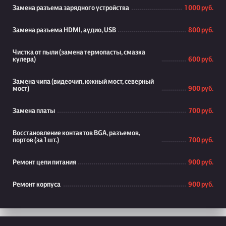
Замена разъема зарядного устройства
1 000 руб.
Замена разъема HDMI, аудио, USB
800 руб.
Чистка от пыли (замена термопасты, смазка
кулера)
600 руб.
Замена чипа (видеочип, южный мост, северный
мост)
900 руб.
Замена платы
700 руб.
Восстановление контактов BGA, разъемов,
портов (за 1 шт.)
700 руб.
Ремонт цепи питания
900 руб.
Ремонт корпуса
900 руб.