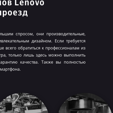
нов Lenovo
проезд
льшим спросом, они производительные,
влекательным дизайном. Если требуется
ше всего обратиться к профессионалам из
тра, только лишь здесь можно выполнить
гарантию качества. Также вы полностью
смартфона.