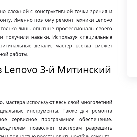
чно сложной с конструктивной точки зрения и
монту. Именно поэтому ремонт техники Lenovo
 только лишь опытные профессионалы своего
и получили навыки. Используя специальные
ригинальные детали, мастер всегда сможет
ной работы.
в Lenovo 3-й Митинский
o, мастера используют весь свой многолетний
циальные инструменты. Также для ремонта
ное сервисное программное обеспечение.
зводителем позволяет мастерам разрешить
 и полностью восстановить ноутбук клиента.