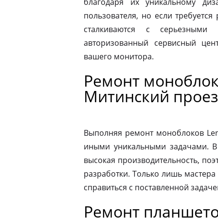
благодаря их уникальному диз
пользователя, но если требуется
сталкиваются с серьезными 
авторизованный сервисный цен
вашего монитора.
Ремонт моноблок
Митинский проез
Выполняя ремонт моноблоков Leno
иными уникальными задачами. В
высокая производительность, поэ
разработки. Только лишь мастера
справиться с поставленной задаче
Ремонт планшето