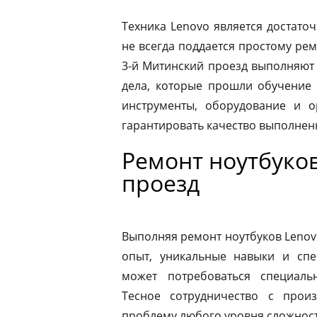
Техника Lenovo является достато
не всегда поддается простому ре
3-й Митинский проезд выполняют
дела, которые прошли обучение 
инструменты, оборудование и о
гарантировать качество выполнен
Ремонт ноутбуко
проезд
Выполняя ремонт ноутбуков Lenov
опыт, уникальные навыки и спе
может потребоваться специаль
Тесное сотрудничество с прои
проблему любого уровня сложности