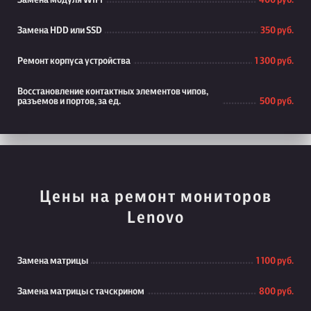
Замена модуля WiFi
400 руб.
Замена HDD или SSD
350 руб.
Ремонт корпуса устройства
1 300 руб.
Восстановление контактных элементов чипов,
разъемов и портов, за ед.
500 руб.
Цены на ремонт мониторов
Lenovo
Замена матрицы
1 100 руб.
Замена матрицы с тачскрином
800 руб.