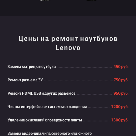
Цены на ремонт ноутбуков
Lenovo
Замена матрицы ноутбука
450 руб.
Ремонт разъема ЗУ
750 руб.
Ремонт HDMI, USB и других разъемов
950 руб.
Чистка интерфейсов и системы охлаждения
1 200 руб.
Удаление окислений с поверхности платы
1 300 руб.
Замена видеочипа,чипа северного или южного