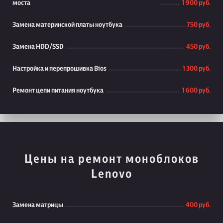
моста
1 900 руб.
Замена материнской платы ноутбука
750 руб.
Замена HDD/SSD
450 руб.
Настройка и перепрошивка Bios
1 300 руб.
Ремонт цепи питания ноутбука
1 600 руб.
Цены на ремонт моноблоков
Lenovo
Замена матрицы
400 руб.