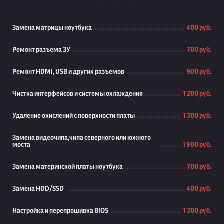
Замена матрицы ноутбука
400 руб.
Ремонт разъема ЗУ
700 руб.
Ремонт HDMI, USB и других разъемов
900 руб.
Чистка интерфейсов и системы охлаждения
1 200 руб.
Удаление окислений с поверхности платы
1 300 руб.
Замена видеочипа,чипа северного или южного
моста
1 900 руб.
Замена материнской платы ноутбука
700 руб.
Замена HDD/SSD
400 руб.
Настройка и перепрошивка BIOS
1 300 руб.