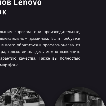
нов Lenovo
ок
льшим спросом, они производительные,
влекательным дизайном. Если требуется
ше всего обратиться к профессионалам из
тра, только лишь здесь можно выполнить
гарантию качества. Также вы полностью
смартфона.