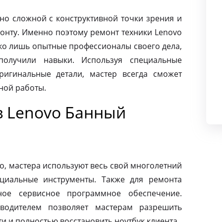
чно сложной с конструктивной точки зрения и
монту. Именно поэтому ремонт техники Lenovo
ко лишь опытные профессионалы своего дела,
олучили навыки. Используя специальные
ригинальные детали, мастер всегда сможет
ной работы.
в Lenovo Банный
o, мастера используют весь свой многолетний
циальные инструменты. Также для ремонта
ное сервисное программное обеспечение.
зводителем позволяет мастерам разрешить
 и полностью восстановить ноутбук клиента.