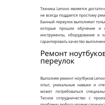
Техника Lenovo является достато
не всегда поддается простому ре
Банный переулок выполняют толь
которые прошли обучение и п
инструменты, оборудование и о
гарантировать качество выполнен
Ремонт ноутбуко
переулок
Выполняя ремонт ноутбуков Lenov
опыт, уникальные навыки и спе
может потребоваться специаль
Тесное сотрудничество с прои
проблему любого уровня сложности