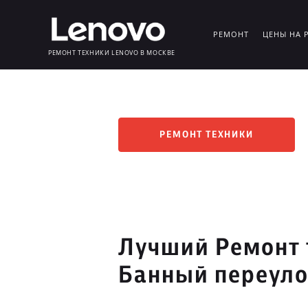
РЕМОНТ
ЦЕНЫ НА 
РЕМОНТ ТЕХНИКИ LENOVO В МОСКВЕ
РЕМОНТ ТЕХНИКИ
Лучший Ремонт 
Банный переул