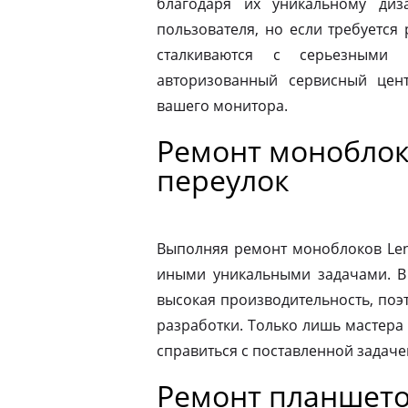
благодаря их уникальному диз
пользователя, но если требуется
сталкиваются с серьезными 
авторизованный сервисный цен
вашего монитора.
Ремонт моноблок
переулок
Выполняя ремонт моноблоков Leno
иными уникальными задачами. В
высокая производительность, поэ
разработки. Только лишь мастера
справиться с поставленной задаче
Ремонт планшето