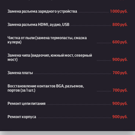
Замена разъема зарядного устройства
1 000 руб.
Замена разъема HDMI, аудио, USB
800 руб.
Чистка от пыли (замена термопасты, смазка
кулера)
600 руб.
Замена чипа (видеочип, южный мост, северный
мост)
900 руб.
Замена платы
700 руб.
Восстановление контактов BGA, разъемов,
портов (за 1 шт.)
700 руб.
Ремонт цепи питания
900 руб.
Ремонт корпуса
900 руб.