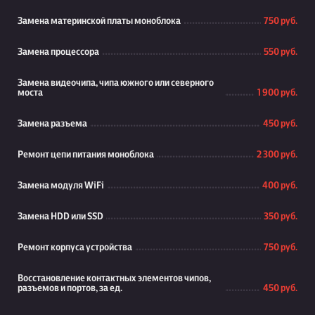
Замена материнской платы моноблока
750 руб.
Замена процессора
550 руб.
Замена видеочипа, чипа южного или северного
моста
1 900 руб.
Замена разъема
450 руб.
Ремонт цепи питания моноблока
2 300 руб.
Замена модуля WiFi
400 руб.
Замена HDD или SSD
350 руб.
Ремонт корпуса устройства
750 руб.
Восстановление контактных элементов чипов,
разъемов и портов, за ед.
450 руб.