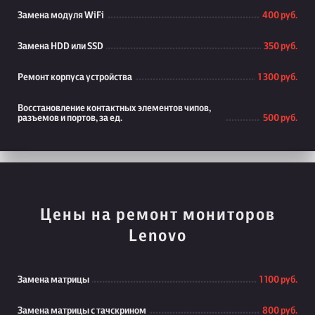
Замена модуля WiFi
400 руб.
Замена HDD или SSD
350 руб.
Ремонт корпуса устройства
1 300 руб.
Восстановление контактных элементов чипов,
разъемов и портов, за ед.
500 руб.
Цены на ремонт мониторов
Lenovo
Замена матрицы
1 100 руб.
Замена матрицы с тачскрином
800 руб.