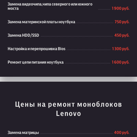
Замена видеочипа,чипа северного или южного
моста
1 900 руб.
Замена материнской платы ноутбука
750 руб.
Замена HDD/SSD
450 руб.
Настройка и перепрошивка Bios
1 300 руб.
Ремонт цепи питания ноутбука
1 600 руб.
Цены на ремонт моноблоков
Lenovo
Замена матрицы
400 руб.