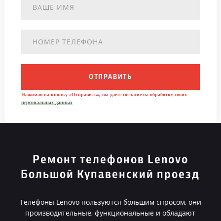
ОТПРАВИТЬ
Нажимая на кнопку «Отправить», вы даете согласие на обработку своих
персональных данных
Ремонт телефонов Lenovo
Большой Купавенский проезд
Телефоны Lenovo пользуются большим спросом, они
производительные, функциональные и обладают