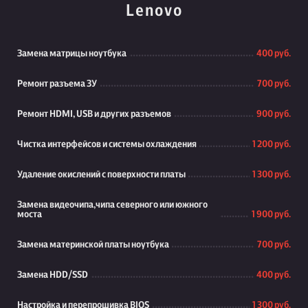
Lenovo
Замена матрицы ноутбука
400 руб.
Ремонт разъема ЗУ
700 руб.
Ремонт HDMI, USB и других разъемов
900 руб.
Чистка интерфейсов и системы охлаждения
1 200 руб.
Удаление окислений с поверхности платы
1 300 руб.
Замена видеочипа,чипа северного или южного
моста
1 900 руб.
Замена материнской платы ноутбука
700 руб.
Замена HDD/SSD
400 руб.
Настройка и перепрошивка BIOS
1 300 руб.