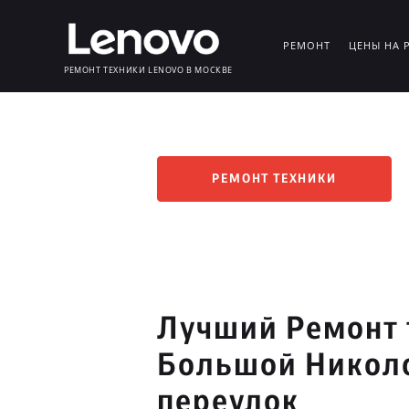
РЕМОНТ
ЦЕНЫ НА 
РЕМОНТ ТЕХНИКИ LENOVO В МОСКВЕ
РЕМОНТ ТЕХНИКИ
Лучший Ремонт 
Большой Никол
переулок