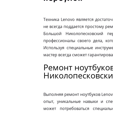
Техника Lenovo является достато
не всегда поддается простому ре
Большой Николопесковский пе
профессионалы своего дела, ко
Используя специальные инструме
мастер всегда сможет гарантиров
Ремонт ноутбуко
Николопесковски
Выполняя ремонт ноутбуков Lenov
опыт, уникальные навыки и спе
может потребоваться специаль