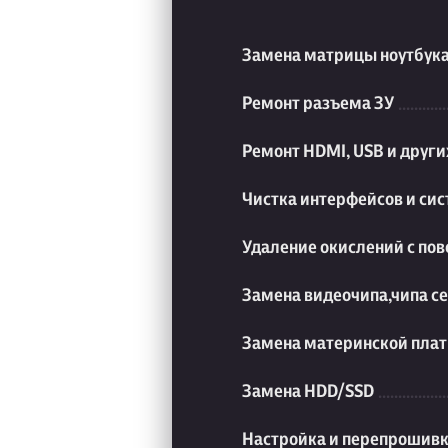
Замена матрицы ноутбук
Ремонт разъема ЗУ
Ремонт HDMI, USB и друг
Чистка интерфейсов и си
Удаление окислений с пов
Замена видеочипа,чипа с
Замена материнской плат
Замена HDD/SSD
Настройка и перепрошивк