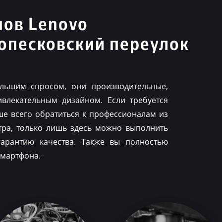
нов Lenovo
опесковский переулок
льшим спросом, они производительные,
влекательным дизайном. Если требуется
ше всего обратиться к профессионалам из
тра, только лишь здесь можно выполнить
гарантию качества. Также вы полностью
смартфона.