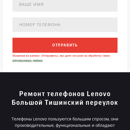
ОТПРАВИТЬ
Нажимая на кнопку «Отправить», вы даете согласие на обработку своих
персональных данных
Ремонт телефонов Lenovo
Большой Тишинский переулок
Телефоны Lenovo пользуются большим спросом, они
производительные, функциональные и обладают