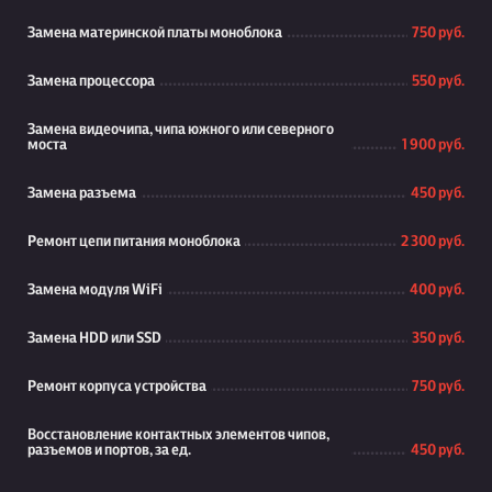
Замена материнской платы моноблока
750 руб.
Замена процессора
550 руб.
Замена видеочипа, чипа южного или северного
моста
1 900 руб.
Замена разъема
450 руб.
Ремонт цепи питания моноблока
2 300 руб.
Замена модуля WiFi
400 руб.
Замена HDD или SSD
350 руб.
Ремонт корпуса устройства
750 руб.
Восстановление контактных элементов чипов,
разъемов и портов, за ед.
450 руб.