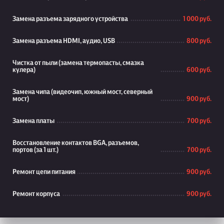
Замена разъема зарядного устройства
1 000 руб.
Замена разъема HDMI, аудио, USB
800 руб.
Чистка от пыли (замена термопасты, смазка
кулера)
600 руб.
Замена чипа (видеочип, южный мост, северный
мост)
900 руб.
Замена платы
700 руб.
Восстановление контактов BGA, разъемов,
портов (за 1 шт.)
700 руб.
Ремонт цепи питания
900 руб.
Ремонт корпуса
900 руб.