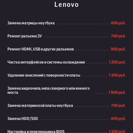
Lenovo
Замена матрицы ноутбука
400 руб.
Ремонт разъема ЗУ
700 руб.
Ремонт HDMI, USB и других разъемов
900 руб.
Чистка интерфейсов и системы охлаждения
1 200 руб.
Удаление окислений с поверхности платы
1 300 руб.
Замена видеочипа,чипа северного или южного
моста
1 900 руб.
Замена материнской платы ноутбука
700 руб.
Замена HDD/SSD
400 руб.
Настройка и перепрошивка BIOS
1 300 руб.