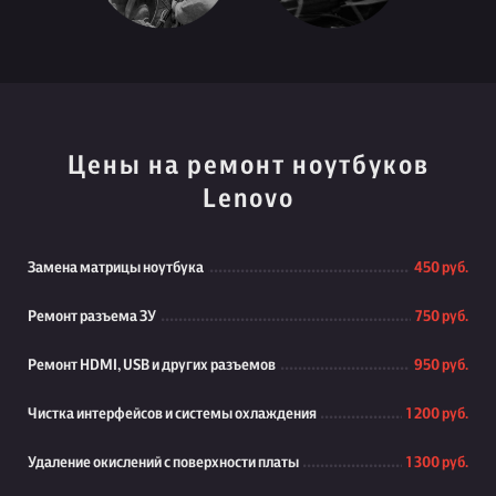
Цены на ремонт ноутбуков
Lenovo
Замена матрицы ноутбука
450 руб.
Ремонт разъема ЗУ
750 руб.
Ремонт HDMI, USB и других разъемов
950 руб.
Чистка интерфейсов и системы охлаждения
1 200 руб.
Удаление окислений с поверхности платы
1 300 руб.