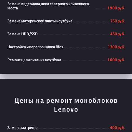
Замена видеочипа,чипа северного или южного
моста
1 900 руб.
Замена материнской платы ноутбука
750 руб.
Замена HDD/SSD
450 руб.
Настройка и перепрошивка Bios
1 300 руб.
Ремонт цепи питания ноутбука
1 600 руб.
Цены на ремонт моноблоков
Lenovo
Замена матрицы
400 руб.