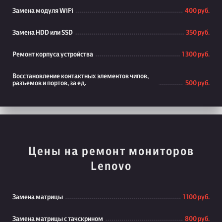
Замена модуля WiFi
400 руб.
Замена HDD или SSD
350 руб.
Ремонт корпуса устройства
1 300 руб.
Восстановление контактных элементов чипов,
разъемов и портов, за ед.
500 руб.
Цены на ремонт мониторов
Lenovo
Замена матрицы
1 100 руб.
Замена матрицы с тачскрином
800 руб.