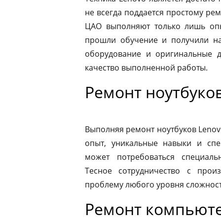
не всегда поддается простому ре
ЦАО выполняют только лишь опы
прошли обучение и получили на
оборудование и оригинальные де
качество выполненной работы.
Ремонт ноутбуко
Выполняя ремонт ноутбуков Lenov
опыт, уникальные навыки и спе
может потребоваться специаль
Тесное сотрудничество с прои
проблему любого уровня сложности
Ремонт компьюте