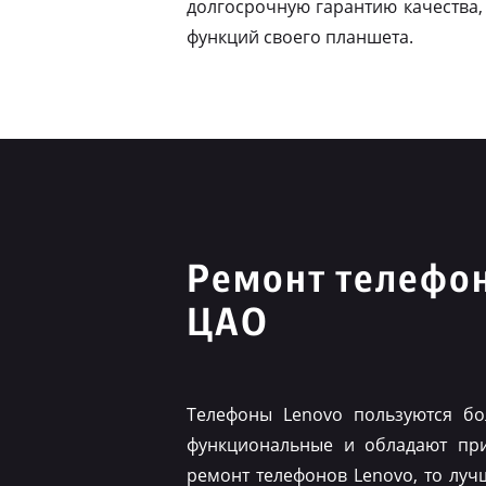
долгосрочную гарантию качества,
функций своего планшета.
Ремонт телефо
ЦАО
Телефоны Lenovo пользуются бо
функциональные и обладают при
ремонт телефонов Lenovo, то луч