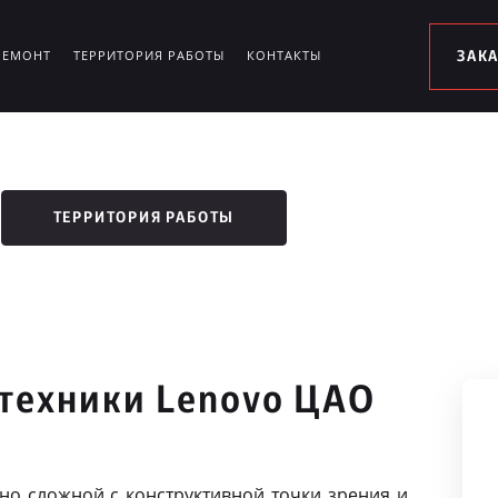
РЕМОНТ
ТЕРРИТОРИЯ РАБОТЫ
КОНТАКТЫ
ЗАК
ТЕРРИТОРИЯ РАБОТЫ
техники Lenovo ЦАО
чно сложной с конструктивной точки зрения и