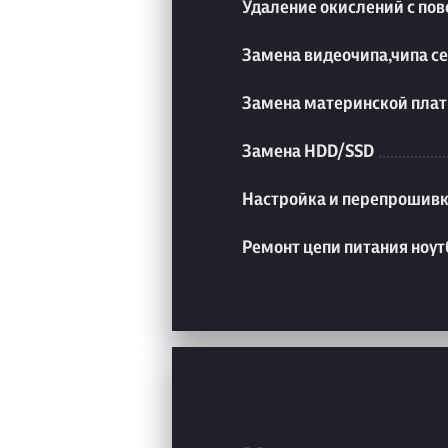
Удаление окислений с пов
Замена видеочипа,чипа с
Замена материнской плат
Замена HDD/SSD
Настройка и перепрошивк
Ремонт цепи питания ноут