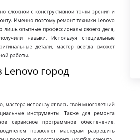
чно сложной с конструктивной точки зрения и
монту. Именно поэтому ремонт техники Lenovo
о лишь опытные профессионалы своего дела,
олучили навыки. Используя специальные
ригинальные детали, мастер всегда сможет
ной работы.
 Lenovo город
o, мастера используют весь свой многолетний
циальные инструменты. Также для ремонта
ное сервисное программное обеспечение.
зводителем позволяет мастерам разрешить
 и полностью восстановить ноутбук клиента.