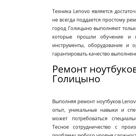
Техника Lenovo является достато
не всегда поддается простому ре
город Голицыно выполняют тольк
которые прошли обучение и п
инструменты, оборудование и о
гарантировать качество выполнен
Ремонт ноутбуков
Голицыно
Выполняя ремонт ноутбуков Lenov
опыт, уникальные навыки и спе
может потребоваться специаль
Тесное сотрудничество с прои
проблему любого уровня сложности