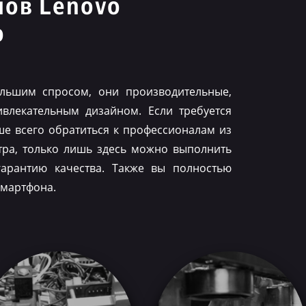
нов Lenovo
о
льшим спросом, они производительные,
влекательным дизайном. Если требуется
ше всего обратиться к профессионалам из
тра, только лишь здесь можно выполнить
гарантию качества. Также вы полностью
смартфона.