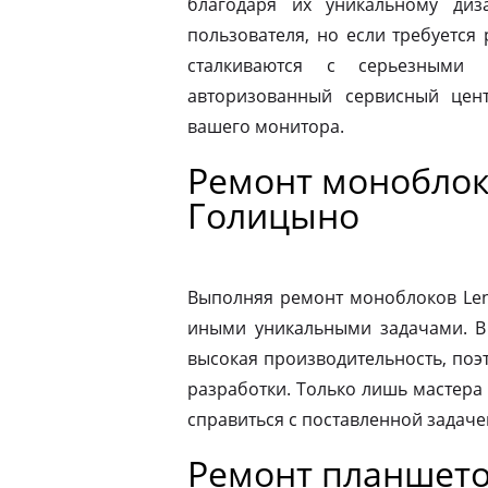
благодаря их уникальному диз
пользователя, но если требуется
сталкиваются с серьезными 
авторизованный сервисный цен
вашего монитора.
Ремонт моноблок
Голицыно
Выполняя ремонт моноблоков Leno
иными уникальными задачами. В
высокая производительность, поэ
разработки. Только лишь мастера
справиться с поставленной задаче
Ремонт планшето