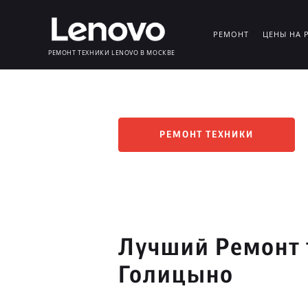
РЕМОНТ
ЦЕНЫ НА 
РЕМОНТ ТЕХНИКИ LENOVO В МОСКВЕ
РЕМОНТ ТЕХНИКИ
Лучший Ремонт 
Голицыно