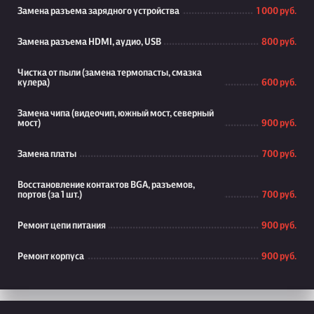
Замена разъема зарядного устройства
1 000 руб.
Замена разъема HDMI, аудио, USB
800 руб.
Чистка от пыли (замена термопасты, смазка
кулера)
600 руб.
Замена чипа (видеочип, южный мост, северный
мост)
900 руб.
Замена платы
700 руб.
Восстановление контактов BGA, разъемов,
портов (за 1 шт.)
700 руб.
Ремонт цепи питания
900 руб.
Ремонт корпуса
900 руб.