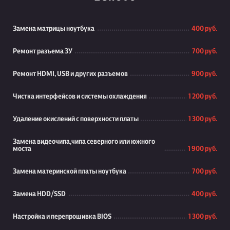
Замена матрицы ноутбука
400 руб.
Ремонт разъема ЗУ
700 руб.
Ремонт HDMI, USB и других разъемов
900 руб.
Чистка интерфейсов и системы охлаждения
1 200 руб.
Удаление окислений с поверхности платы
1 300 руб.
Замена видеочипа,чипа северного или южного
моста
1 900 руб.
Замена материнской платы ноутбука
700 руб.
Замена HDD/SSD
400 руб.
Настройка и перепрошивка BIOS
1 300 руб.