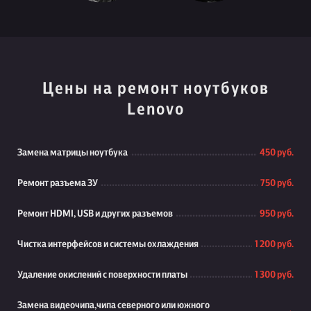
Цены на ремонт ноутбуков
Lenovo
Замена матрицы ноутбука
450 руб.
Ремонт разъема ЗУ
750 руб.
Ремонт HDMI, USB и других разъемов
950 руб.
Чистка интерфейсов и системы охлаждения
1 200 руб.
Удаление окислений с поверхности платы
1 300 руб.
Замена видеочипа,чипа северного или южного