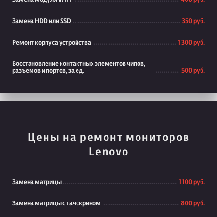
Замена модуля WiFi
400 руб.
Замена HDD или SSD
350 руб.
Ремонт корпуса устройства
1 300 руб.
Восстановление контактных элементов чипов,
разъемов и портов, за ед.
500 руб.
Цены на ремонт мониторов
Lenovo
Замена матрицы
1 100 руб.
Замена матрицы с тачскрином
800 руб.