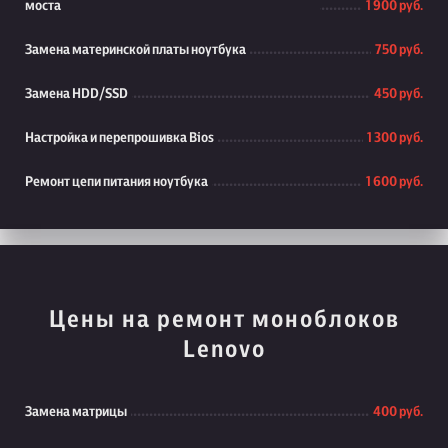
моста
1 900 руб.
Замена материнской платы ноутбука
750 руб.
Замена HDD/SSD
450 руб.
Настройка и перепрошивка Bios
1 300 руб.
Ремонт цепи питания ноутбука
1 600 руб.
Цены на ремонт моноблоков
Lenovo
Замена матрицы
400 руб.