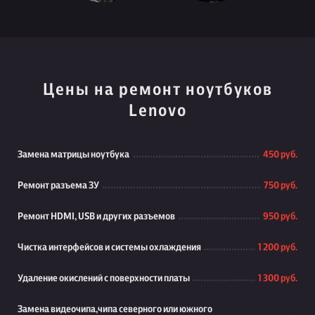
Цены на ремонт ноутбуков
Lenovo
Замена матрицы ноутбука
450 руб.
Ремонт разъема ЗУ
750 руб.
Ремонт HDMI, USB и других разъемов
950 руб.
Чистка интерфейсов и системы охлаждения
1 200 руб.
Удаление окислений с поверхности платы
1 300 руб.
Замена видеочипа,чипа северного или южного