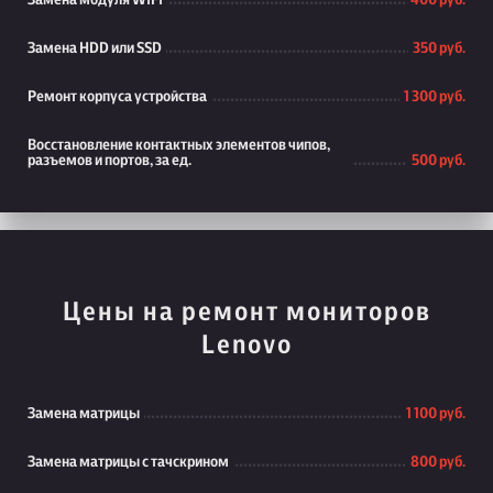
Замена модуля WiFi
400 руб.
Замена HDD или SSD
350 руб.
Ремонт корпуса устройства
1 300 руб.
Восстановление контактных элементов чипов,
разъемов и портов, за ед.
500 руб.
Цены на ремонт мониторов
Lenovo
Замена матрицы
1 100 руб.
Замена матрицы с тачскрином
800 руб.