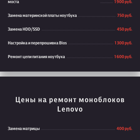
моста
1 900 руб.
Замена материнской платы ноутбука
750 руб.
Замена HDD/SSD
450 руб.
Настройка и перепрошивка Bios
1 300 руб.
Ремонт цепи питания ноутбука
1 600 руб.
Цены на ремонт моноблоков
Lenovo
Замена матрицы
400 руб.