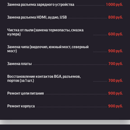
Замена разъема зарядного устройства
1 000 руб.
Замена разъема HDMI, аудио, USB
800 руб.
Чистка от пыли (замена термопасты, смазка
кулера)
600 руб.
Замена чипа (видеочип, южный мост, северный
мост)
900 руб.
Замена платы
700 руб.
Восстановление контактов BGA, разъемов,
портов (за 1 шт.)
700 руб.
Ремонт цепи питания
900 руб.
Ремонт корпуса
900 руб.