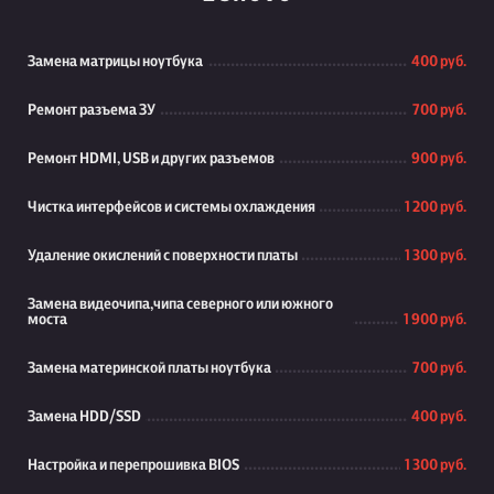
Замена матрицы ноутбука
400 руб.
Ремонт разъема ЗУ
700 руб.
Ремонт HDMI, USB и других разъемов
900 руб.
Чистка интерфейсов и системы охлаждения
1 200 руб.
Удаление окислений с поверхности платы
1 300 руб.
Замена видеочипа,чипа северного или южного
моста
1 900 руб.
Замена материнской платы ноутбука
700 руб.
Замена HDD/SSD
400 руб.
Настройка и перепрошивка BIOS
1 300 руб.