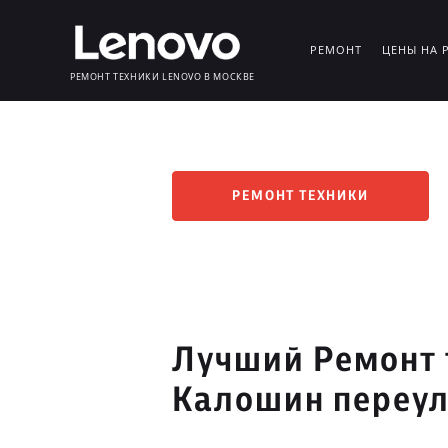
РЕМОНТ
ЦЕНЫ НА 
РЕМОНТ ТЕХНИКИ LENOVO В МОСКВЕ
РЕМОНТ ТЕХНИКИ
Лучший Ремонт 
Калошин переу