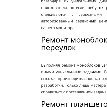
благодаря их уникальному диз
пользователя, но если требуется
сталкиваются с серьезными 
авторизованный сервисный цен
вашего монитора.
Ремонт моноблок
переулок
Выполняя ремонт моноблоков Leno
иными уникальными задачами. В
высокая производительность, поэ
разработки. Только лишь мастера
справиться с поставленной задаче
Ремонт планшето