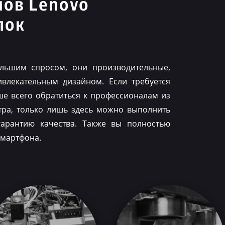
нов Lenovo
лок
льшим спросом, они производительные,
влекательным дизайном. Если требуется
ше всего обратиться к профессионалам из
тра, только лишь здесь можно выполнить
гарантию качества. Также вы полностью
смартфона.