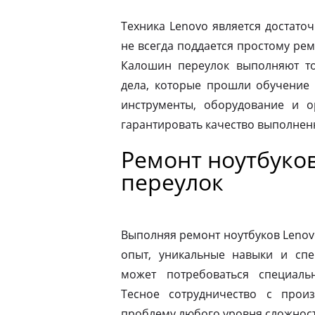
Техника Lenovo является достато
не всегда поддается простому ре
Калошин переулок выполняют т
дела, которые прошли обучение 
инструменты, оборудование и о
гарантировать качество выполнен
Ремонт ноутбуко
переулок
Выполняя ремонт ноутбуков Lenov
опыт, уникальные навыки и спе
может потребоваться специаль
Тесное сотрудничество с прои
проблему любого уровня сложности