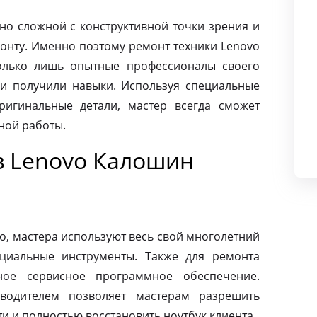
чно сложной с конструктивной точки зрения и
монту. Именно поэтому ремонт техники Lenovo
олько лишь опытные профессионалы своего
и получили навыки. Используя специальные
ригинальные детали, мастер всегда сможет
ной работы.
в Lenovo Калошин
o, мастера используют весь свой многолетний
циальные инструменты. Также для ремонта
ное сервисное программное обеспечение.
зводителем позволяет мастерам разрешить
 и полностью восстановить ноутбук клиента.