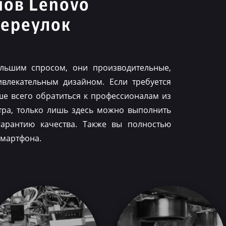
нов Lenovo
переулок
льшим спросом, они производительные,
влекательным дизайном. Если требуется
ше всего обратиться к профессионалам из
тра, только лишь здесь можно выполнить
гарантию качества. Также вы полностью
смартфона.