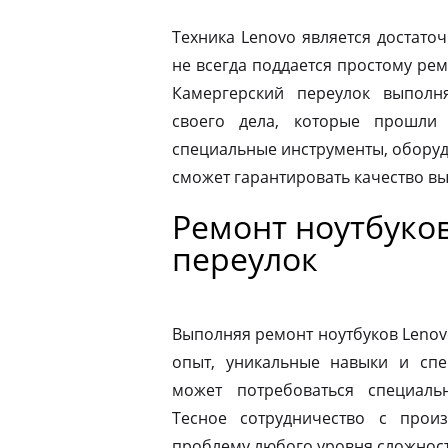
Техника Lenovo является достато
не всегда поддается простому ре
Камергерский переулок выпол
своего дела, которые прошли
специальные инструменты, оборуд
сможет гарантировать качество в
Ремонт ноутбуко
переулок
Выполняя ремонт ноутбуков Lenov
опыт, уникальные навыки и спе
может потребоваться специаль
Тесное сотрудничество с прои
проблему любого уровня сложности