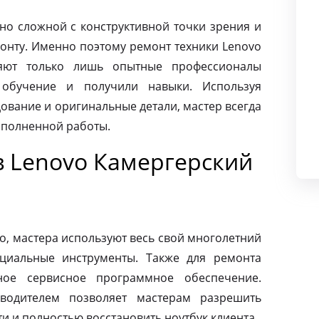
чно сложной с конструктивной точки зрения и
монту. Именно поэтому ремонт техники Lenovo
няют только лишь опытные профессионалы
 обучение и получили навыки. Используя
ование и оригинальные детали, мастер всегда
ыполненной работы.
в Lenovo Камергерский
o, мастера используют весь свой многолетний
циальные инструменты. Также для ремонта
ное сервисное программное обеспечение.
зводителем позволяет мастерам разрешить
 и полностью восстановить ноутбук клиента.