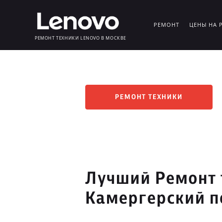
РЕМОНТ
ЦЕНЫ НА 
РЕМОНТ ТЕХНИКИ LENOVO В МОСКВЕ
РЕМОНТ ТЕХНИКИ
Лучший Ремонт 
Камергерский п