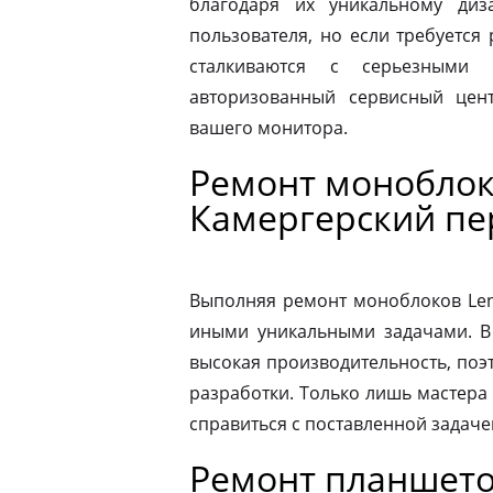
благодаря их уникальному диз
пользователя, но если требуется
сталкиваются с серьезными 
авторизованный сервисный цен
вашего монитора.
Ремонт моноблок
Камергерский пе
Выполняя ремонт моноблоков Leno
иными уникальными задачами. В
высокая производительность, поэ
разработки. Только лишь мастера
справиться с поставленной задаче
Ремонт планшето