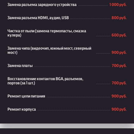
Замена разъема зарядного устройства
1 000 руб.
Замена разъема HDMI, аудио, USB
800 руб.
Чистка от пыли (замена термопасты, смазка
кулера)
600 руб.
Замена чипа (видеочип, южный мост, северный
мост)
900 руб.
Замена платы
700 руб.
Восстановление контактов BGA, разъемов,
портов (за 1 шт.)
700 руб.
Ремонт цепи питания
900 руб.
Ремонт корпуса
900 руб.