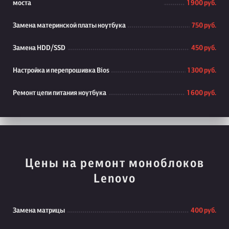
моста
1 900 руб.
Замена материнской платы ноутбука
750 руб.
Замена HDD/SSD
450 руб.
Настройка и перепрошивка Bios
1 300 руб.
Ремонт цепи питания ноутбука
1 600 руб.
Цены на ремонт моноблоков
Lenovo
Замена матрицы
400 руб.