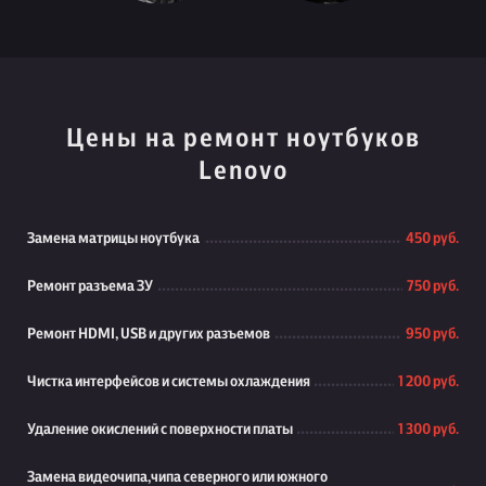
Цены на ремонт ноутбуков
Lenovo
Замена матрицы ноутбука
450 руб.
Ремонт разъема ЗУ
750 руб.
Ремонт HDMI, USB и других разъемов
950 руб.
Чистка интерфейсов и системы охлаждения
1 200 руб.
Удаление окислений с поверхности платы
1 300 руб.
Замена видеочипа,чипа северного или южного