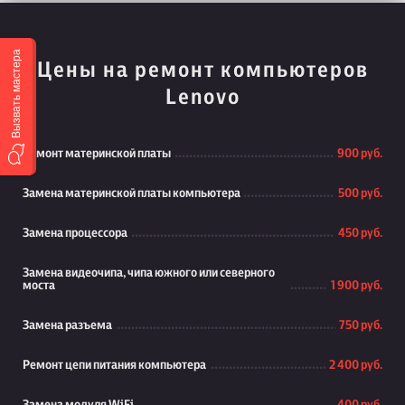
Вызвать мастера
Цены на ремонт компьютеров
Lenovo
Ремонт материнской платы
900 руб.
Замена материнской платы компьютера
500 руб.
Замена процессора
450 руб.
Замена видеочипа, чипа южного или северного
моста
1 900 руб.
Замена разъема
750 руб.
Ремонт цепи питания компьютера
2 400 руб.