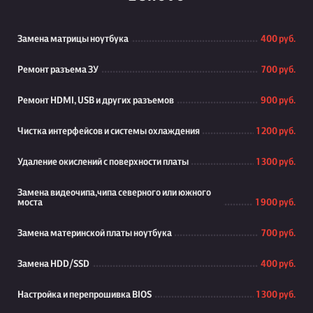
Замена матрицы ноутбука
400 руб.
Ремонт разъема ЗУ
700 руб.
Ремонт HDMI, USB и других разъемов
900 руб.
Чистка интерфейсов и системы охлаждения
1 200 руб.
Удаление окислений с поверхности платы
1 300 руб.
Замена видеочипа,чипа северного или южного
моста
1 900 руб.
Замена материнской платы ноутбука
700 руб.
Замена HDD/SSD
400 руб.
Настройка и перепрошивка BIOS
1 300 руб.