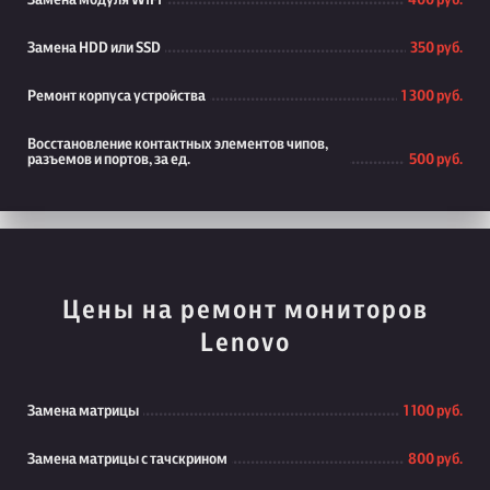
Замена модуля WiFi
400 руб.
Замена HDD или SSD
350 руб.
Ремонт корпуса устройства
1 300 руб.
Восстановление контактных элементов чипов,
разъемов и портов, за ед.
500 руб.
Цены на ремонт мониторов
Lenovo
Замена матрицы
1 100 руб.
Замена матрицы с тачскрином
800 руб.