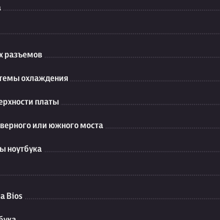
а
их разъемов
стемы охлаждения
ерхности платы
еверного или южного моста
ы ноутбука
а Bios
бука