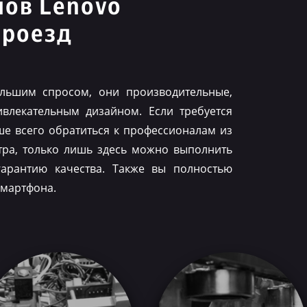
нов Lenovo
проезд
льшим спросом, они производительные,
влекательным дизайном. Если требуется
ше всего обратиться к профессионалам из
тра, только лишь здесь можно выполнить
гарантию качества. Также вы полностью
смартфона.