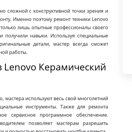
чно сложной с конструктивной точки зрения и
монту. Именно поэтому ремонт техники Lenovo
только лишь опытные профессионалы своего
и получили навыки. Используя специальные
ригинальные детали, мастер всегда сможет
ной работы.
в Lenovo Керамический
o, мастера используют весь свой многолетний
циальные инструменты. Также для ремонта
ное сервисное программное обеспечение.
зводителем позволяет мастерам разрешить
 и полностью восстановить ноутбук клиента.