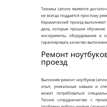
Техника Lenovo является достато
не всегда поддается простому ре
Керамический проезд выполняют 
дела, которые прошли обучение 
инструменты, оборудование и о
гарантировать качество выполнен
Ремонт ноутбуко
проезд
Выполняя ремонт ноутбуков Lenov
опыт, уникальные навыки и спе
может потребоваться специаль
Тесное сотрудничество с прои
проблему любого уровня сложности