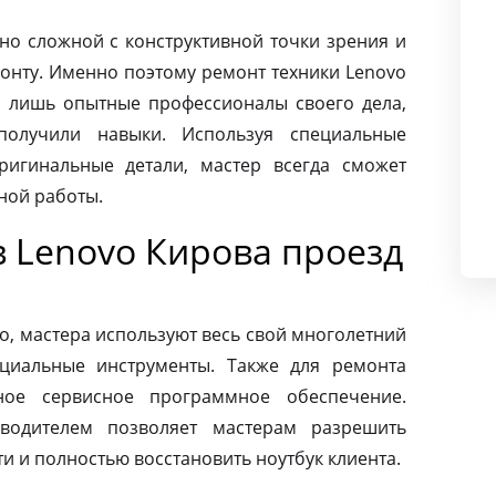
чно сложной с конструктивной точки зрения и
монту. Именно поэтому ремонт техники Lenovo
 лишь опытные профессионалы своего дела,
олучили навыки. Используя специальные
ригинальные детали, мастер всегда сможет
ной работы.
в Lenovo Кирова проезд
o, мастера используют весь свой многолетний
циальные инструменты. Также для ремонта
ное сервисное программное обеспечение.
зводителем позволяет мастерам разрешить
 и полностью восстановить ноутбук клиента.