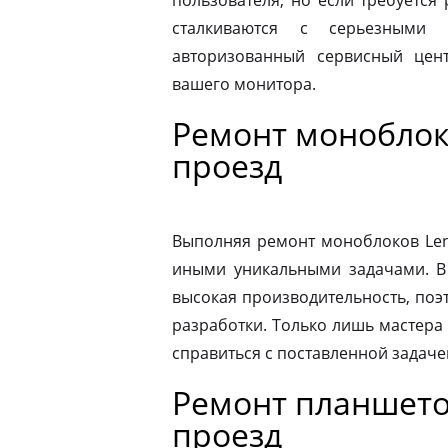
пользователя, но если требуется
сталкиваются с серьезными 
авторизованный сервисный цен
вашего монитора.
Ремонт моноблок
проезд
Выполняя ремонт моноблоков Leno
иными уникальными задачами. В
высокая производительность, поэ
разработки. Только лишь мастера
справиться с поставленной задаче
Ремонт планшето
проезд