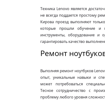
Техника Lenovo является достато
не всегда поддается простому ре
Кирова проезд выполняют только
которые прошли обучение и п
инструменты, оборудование и о
гарантировать качество выполнен
Ремонт ноутбуко
Выполняя ремонт ноутбуков Lenov
опыт, уникальные навыки и спе
может потребоваться специаль
Тесное сотрудничество с прои
проблему любого уровня сложности