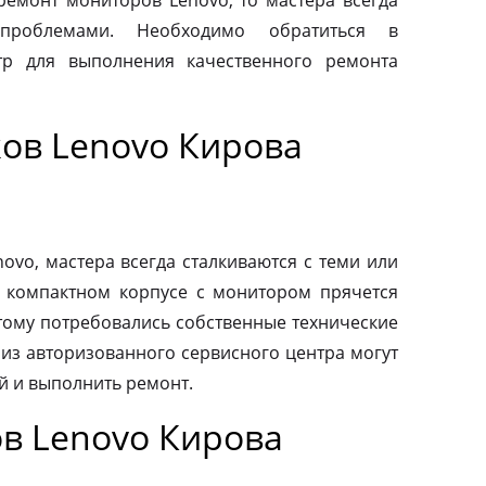
 ремонт мониторов Lenovo, то мастера всегда
проблемами. Необходимо обратиться в
тр для выполнения качественного ремонта
ов Lenovo Кирова
vo, мастера всегда сталкиваются с теми или
 компактном корпусе с монитором прячется
тому потребовались собственные технические
 из авторизованного сервисного центра могут
й и выполнить ремонт.
в Lenovo Кирова