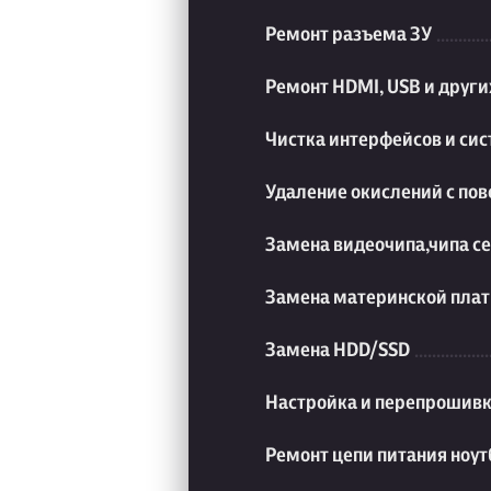
Ремонт разъема ЗУ
Ремонт HDMI, USB и друг
Чистка интерфейсов и си
Удаление окислений с пов
Замена видеочипа,чипа с
Замена материнской плат
Замена HDD/SSD
Настройка и перепрошивк
Ремонт цепи питания ноут