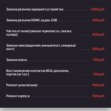
Замена разъема зарядного устройства
1 000 руб.
Замена разъема HDMI, аудио, USB
800 руб.
Чистка от пыли (замена термопасты, смазка
кулера)
600 руб.
Замена чипа (видеочип, южный мост, северный
мост)
900 руб.
Замена платы
700 руб.
Восстановление контактов BGA, разъемов,
портов (за 1 шт.)
700 руб.
Ремонт цепи питания
900 руб.
Ремонт корпуса
900 руб.