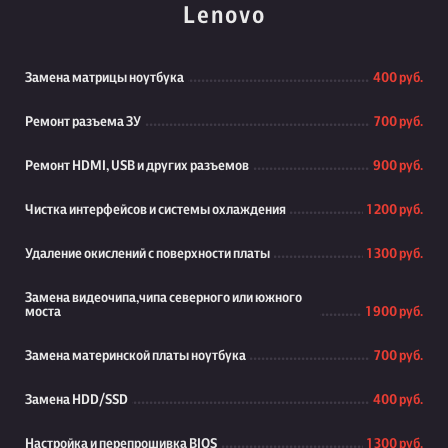
Lenovo
Замена матрицы ноутбука
400 руб.
Ремонт разъема ЗУ
700 руб.
Ремонт HDMI, USB и других разъемов
900 руб.
Чистка интерфейсов и системы охлаждения
1 200 руб.
Удаление окислений с поверхности платы
1 300 руб.
Замена видеочипа,чипа северного или южного
моста
1 900 руб.
Замена материнской платы ноутбука
700 руб.
Замена HDD/SSD
400 руб.
Настройка и перепрошивка BIOS
1 300 руб.