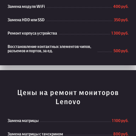
Замена модуля WiFi
400 руб.
Замена HDD или SSD
350 руб.
Ремонт корпуса устройства
1 300 руб.
Восстановление контактных элементов чипов,
разъемов и портов, за ед.
500 руб.
Цены на ремонт мониторов
Lenovo
Замена матрицы
1 100 руб.
Замена матрицы с тачскрином
800 руб.