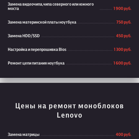
Замена видеочипа,чипа северного или южного
моста
1 900 руб.
Замена материнской платы ноутбука
750 руб.
Замена HDD/SSD
450 руб.
Настройка и перепрошивка Bios
1 300 руб.
Ремонт цепи питания ноутбука
1 600 руб.
Цены на ремонт моноблоков
Lenovo
Замена матрицы
400 руб.