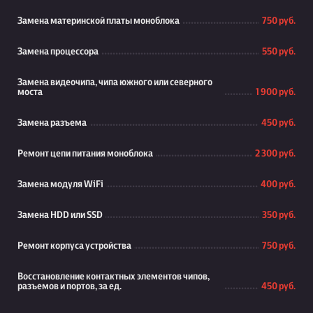
Замена материнской платы моноблока
750 руб.
Замена процессора
550 руб.
Замена видеочипа, чипа южного или северного
моста
1 900 руб.
Замена разъема
450 руб.
Ремонт цепи питания моноблока
2 300 руб.
Замена модуля WiFi
400 руб.
Замена HDD или SSD
350 руб.
Ремонт корпуса устройства
750 руб.
Восстановление контактных элементов чипов,
разъемов и портов, за ед.
450 руб.