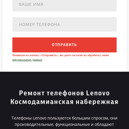
ОТПРАВИТЬ
Нажимая на кнопку «Отправить», вы даете согласие на обработку своих
персональных данных
Ремонт телефонов Lenovo
Космодамианская набережная
Телефоны Lenovo пользуются большим спросом, они
производительные, функциональные и обладают