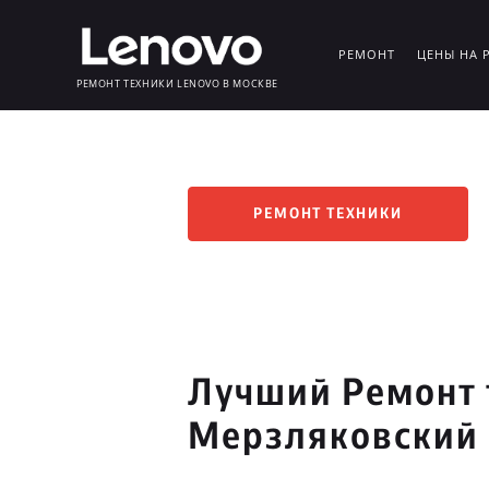
РЕМОНТ
ЦЕНЫ НА 
РЕМОНТ ТЕХНИКИ LENOVO В МОСКВЕ
РЕМОНТ ТЕХНИКИ
Лучший Ремонт 
Мерзляковский 