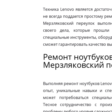
Техника Lenovo является достато
не всегда поддается простому ре
Мерзляковский переулок выпол
своего дела, которые прошли
специальные инструменты, оборуд
сможет гарантировать качество в
Ремонт ноутбуко
Мерзляковский п
Выполняя ремонт ноутбуков Lenov
опыт, уникальные навыки и спе
может потребоваться специаль
Тесное сотрудничество с прои
проблему любого уровня сложности