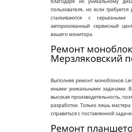
благодаря их уникальному диз
пользователя, но если требуется
сталкиваются с серьезными 
авторизованный сервисный цен
вашего монитора.
Ремонт моноблок
Мерзляковский п
Выполняя ремонт моноблоков Leno
иными уникальными задачами. В
высокая производительность, поэ
разработки. Только лишь мастера
справиться с поставленной задаче
Ремонт планшето