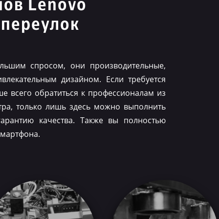
нов Lenovo
 переулок
льшим спросом, они производительные,
влекательным дизайном. Если требуется
ше всего обратиться к профессионалам из
тра, только лишь здесь можно выполнить
гарантию качества. Также вы полностью
смартфона.