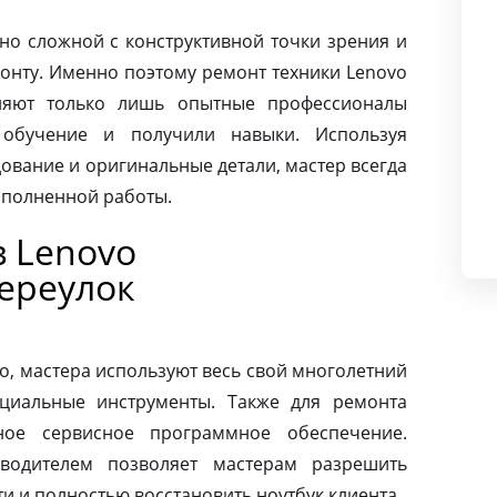
чно сложной с конструктивной точки зрения и
монту. Именно поэтому ремонт техники Lenovo
няют только лишь опытные профессионалы
 обучение и получили навыки. Используя
ование и оригинальные детали, мастер всегда
ыполненной работы.
в Lenovo
ереулок
o, мастера используют весь свой многолетний
циальные инструменты. Также для ремонта
ное сервисное программное обеспечение.
зводителем позволяет мастерам разрешить
 и полностью восстановить ноутбук клиента.