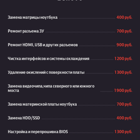
Замена матрицы ноутбука
400 руб.
Ремонт разъема ЗУ
700 руб.
Ремонт HDMI, USB и других разъемов
900 руб.
Чистка интерфейсов и системы охлаждения
1 200 руб.
Удаление окислений с поверхности платы
1 300 руб.
Замена видеочипа,чипа северного или южного
моста
1 900 руб.
Замена материнской платы ноутбука
700 руб.
Замена HDD/SSD
400 руб.
Настройка и перепрошивка BIOS
1 300 руб.