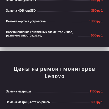
Замена модуля WiFi
400 руб.
Замена HDD или SSD
350 руб.
Ремонт корпуса устройства
1 300 руб.
Восстановление контактных элементов чипов,
разъемов и портов, за ед.
500 руб.
Цены на ремонт мониторов
Lenovo
Замена матрицы
1 100 руб.
Замена матрицы с тачскрином
800 руб.