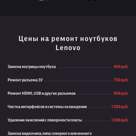
Цены на ремонт ноутбуков
Lenovo
Замена матрицы ноутбука
450 руб.
Ремонт разъема ЗУ
750 руб.
Ремонт HDMI, USB и других разъемов
950 руб.
Чистка интерфейсов и системы охлаждения
1 200 руб.
Удаление окислений с поверхности платы
1 300 руб.
Замена видеочипа,чипа северного или южного