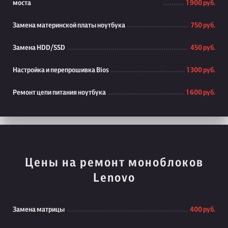
моста
1 900 руб.
Замена материнской платы ноутбука
750 руб.
Замена HDD/SSD
450 руб.
Настройка и перепрошивка Bios
1 300 руб.
Ремонт цепи питания ноутбука
1 600 руб.
Цены на ремонт моноблоков
Lenovo
Замена матрицы
400 руб.