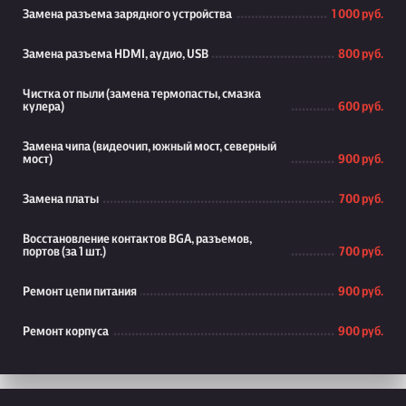
Замена разъема зарядного устройства
1 000 руб.
Замена разъема HDMI, аудио, USB
800 руб.
Чистка от пыли (замена термопасты, смазка
кулера)
600 руб.
Замена чипа (видеочип, южный мост, северный
мост)
900 руб.
Замена платы
700 руб.
Восстановление контактов BGA, разъемов,
портов (за 1 шт.)
700 руб.
Ремонт цепи питания
900 руб.
Ремонт корпуса
900 руб.