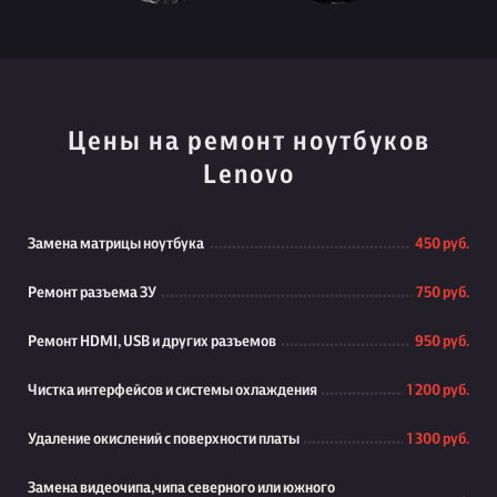
Цены на ремонт ноутбуков
Lenovo
Замена матрицы ноутбука
450 руб.
Ремонт разъема ЗУ
750 руб.
Ремонт HDMI, USB и других разъемов
950 руб.
Чистка интерфейсов и системы охлаждения
1 200 руб.
Удаление окислений с поверхности платы
1 300 руб.
Замена видеочипа,чипа северного или южного