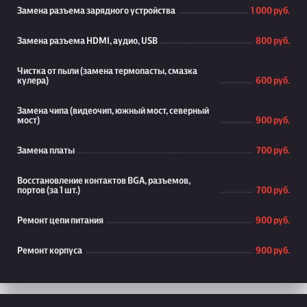
Замена разъема зарядного устройства
1 000 руб.
Замена разъема HDMI, аудио, USB
800 руб.
Чистка от пыли (замена термопасты, смазка
кулера)
600 руб.
Замена чипа (видеочип, южный мост, северный
мост)
900 руб.
Замена платы
700 руб.
Восстановление контактов BGA, разъемов,
портов (за 1 шт.)
700 руб.
Ремонт цепи питания
900 руб.
Ремонт корпуса
900 руб.