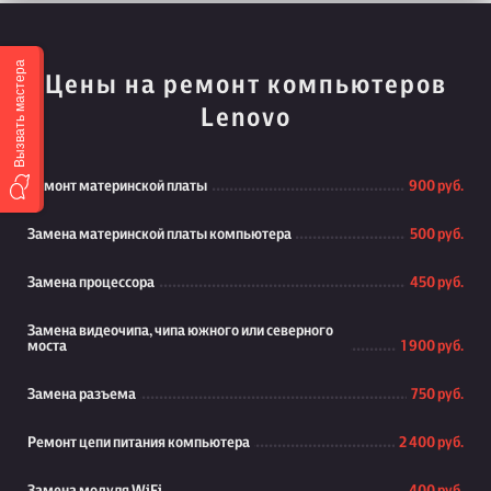
Вызвать мастера
Цены на ремонт компьютеров
Lenovo
Ремонт материнской платы
900 руб.
Замена материнской платы компьютера
500 руб.
Замена процессора
450 руб.
Замена видеочипа, чипа южного или северного
моста
1 900 руб.
Замена разъема
750 руб.
Ремонт цепи питания компьютера
2 400 руб.