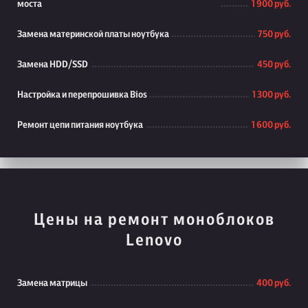
моста
1 900 руб.
Замена материнской платы ноутбука
750 руб.
Замена HDD/SSD
450 руб.
Настройка и перепрошивка Bios
1 300 руб.
Ремонт цепи питания ноутбука
1 600 руб.
Цены на ремонт моноблоков
Lenovo
Замена матрицы
400 руб.