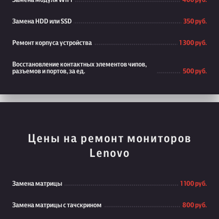
Замена модуля WiFi
400 руб.
Замена HDD или SSD
350 руб.
Ремонт корпуса устройства
1 300 руб.
Восстановление контактных элементов чипов,
разъемов и портов, за ед.
500 руб.
Цены на ремонт мониторов
Lenovo
Замена матрицы
1 100 руб.
Замена матрицы с тачскрином
800 руб.