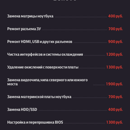
Замена матрицы ноутбука
400 руб.
Ремонт разъема ЗУ
700 руб.
Ремонт HDMI, USB и других разъемов
900 руб.
Чистка интерфейсов и системы охлаждения
1 200 руб.
Удаление окислений с поверхности платы
1 300 руб.
Замена видеочипа,чипа северного или южного
моста
1 900 руб.
Замена материнской платы ноутбука
700 руб.
Замена HDD/SSD
400 руб.
Настройка и перепрошивка BIOS
1 300 руб.