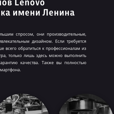
нов Lenovo
ка имени Ленина
льшим спросом, они производительные,
влекательным дизайном. Если требуется
ше всего обратиться к профессионалам из
тра, только лишь здесь можно выполнить
гарантию качества. Также вы полностью
смартфона.