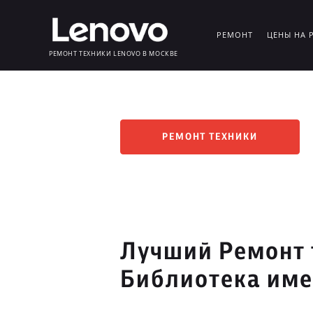
РЕМОНТ
ЦЕНЫ НА 
РЕМОНТ ТЕХНИКИ LENOVO В МОСКВЕ
РЕМОНТ ТЕХНИКИ
Лучший Ремонт 
Библиотека име