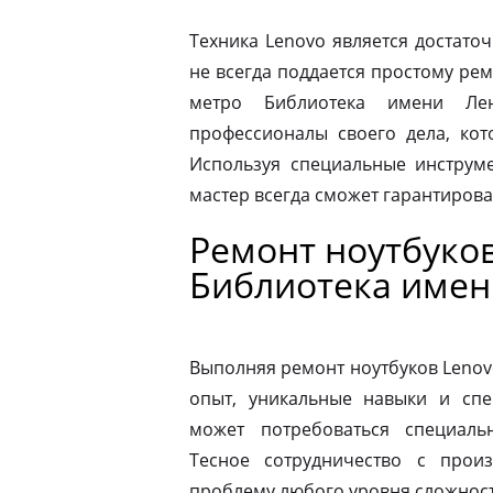
Техника Lenovo является достато
не всегда поддается простому ре
метро Библиотека имени Ле
профессионалы своего дела, ко
Используя специальные инструме
мастер всегда сможет гарантиров
Ремонт ноутбуко
Библиотека имен
Выполняя ремонт ноутбуков Lenov
опыт, уникальные навыки и спе
может потребоваться специаль
Тесное сотрудничество с прои
проблему любого уровня сложности