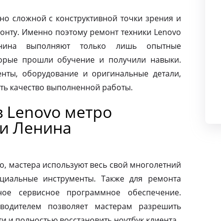
чно сложной с конструктивной точки зрения и
монту. Именно поэтому ремонт техники Lenovo
нина выполняют только лишь опытные
торые прошли обучение и получили навыки.
нты, оборудование и оригинальные детали,
ать качество выполненной работы.
в Lenovo метро
и Ленина
o, мастера используют весь свой многолетний
циальные инструменты. Также для ремонта
ное сервисное программное обеспечение.
зводителем позволяет мастерам разрешить
 и полностью восстановить ноутбук клиента.