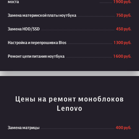
моста
1 900 руб.
Замена материнской платы ноутбука
750 руб.
Замена HDD/SSD
450 руб.
Настройка и перепрошивка Bios
1 300 руб.
Ремонт цепи питания ноутбука
1 600 руб.
Цены на ремонт моноблоков
Lenovo
Замена матрицы
400 руб.