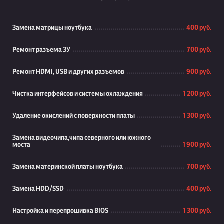
Замена матрицы ноутбука
400 руб.
Ремонт разъема ЗУ
700 руб.
Ремонт HDMI, USB и других разъемов
900 руб.
Чистка интерфейсов и системы охлаждения
1 200 руб.
Удаление окислений с поверхности платы
1 300 руб.
Замена видеочипа,чипа северного или южного
моста
1 900 руб.
Замена материнской платы ноутбука
700 руб.
Замена HDD/SSD
400 руб.
Настройка и перепрошивка BIOS
1 300 руб.