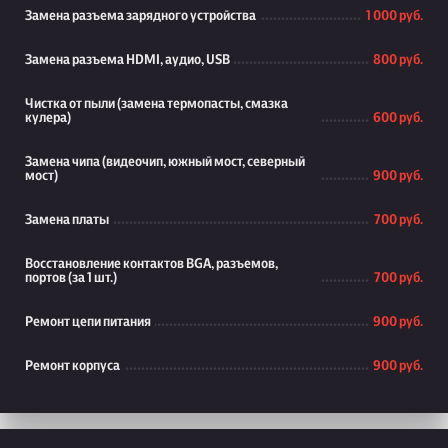
Замена разъема зарядного устройства
1 000 руб.
Замена разъема HDMI, аудио, USB
800 руб.
Чистка от пыли (замена термопасты, смазка
кулера)
600 руб.
Замена чипа (видеочип, южный мост, северный
мост)
900 руб.
Замена платы
700 руб.
Восстановление контактов BGA, разъемов,
портов (за 1 шт.)
700 руб.
Ремонт цепи питания
900 руб.
Ремонт корпуса
900 руб.