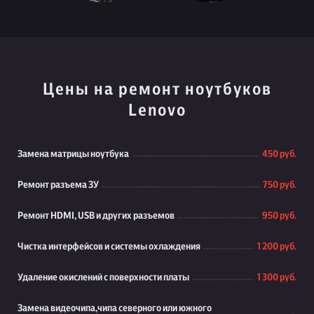
Цены на ремонт ноутбуков
Lenovo
Замена матрицы ноутбука
450 руб.
Ремонт разъема ЗУ
750 руб.
Ремонт HDMI, USB и других разъемов
950 руб.
Чистка интерфейсов и системы охлаждения
1 200 руб.
Удаление окислений с поверхности платы
1 300 руб.
Замена видеочипа,чипа северного или южного