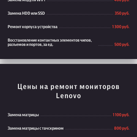
Замена модуля WiFi
400 руб.
Замена HDD или SSD
350 руб.
Ремонт корпуса устройства
1 300 руб.
Восстановление контактных элементов чипов,
разъемов и портов, за ед.
500 руб.
Цены на ремонт мониторов
Lenovo
Замена матрицы
1 100 руб.
Замена матрицы с тачскрином
800 руб.