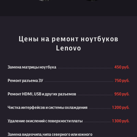
Цены на ремонт ноутбуков
Lenovo
Замена матрицы ноутбука
450 руб.
Ремонт разъема ЗУ
750 руб.
Ремонт HDMI, USB и других разъемов
950 руб.
Чистка интерфейсов и системы охлаждения
1 200 руб.
Удаление окислений с поверхности платы
1 300 руб.
Замена видеочипа,чипа северного или южного