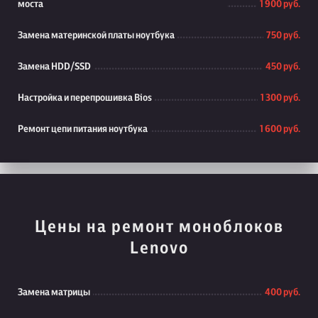
моста
1 900 руб.
Замена материнской платы ноутбука
750 руб.
Замена HDD/SSD
450 руб.
Настройка и перепрошивка Bios
1 300 руб.
Ремонт цепи питания ноутбука
1 600 руб.
Цены на ремонт моноблоков
Lenovo
Замена матрицы
400 руб.