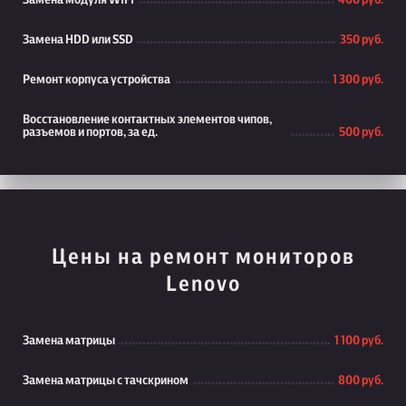
Замена модуля WiFi
400 руб.
Замена HDD или SSD
350 руб.
Ремонт корпуса устройства
1 300 руб.
Восстановление контактных элементов чипов,
разъемов и портов, за ед.
500 руб.
Цены на ремонт мониторов
Lenovo
Замена матрицы
1 100 руб.
Замена матрицы с тачскрином
800 руб.