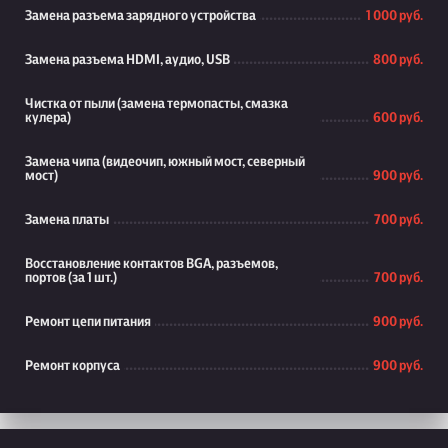
Замена разъема зарядного устройства
1 000 руб.
Замена разъема HDMI, аудио, USB
800 руб.
Чистка от пыли (замена термопасты, смазка
кулера)
600 руб.
Замена чипа (видеочип, южный мост, северный
мост)
900 руб.
Замена платы
700 руб.
Восстановление контактов BGA, разъемов,
портов (за 1 шт.)
700 руб.
Ремонт цепи питания
900 руб.
Ремонт корпуса
900 руб.