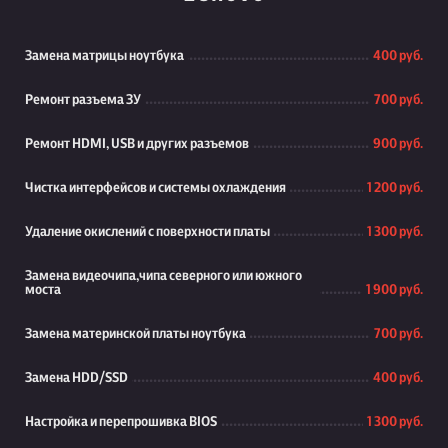
Замена матрицы ноутбука
400 руб.
Ремонт разъема ЗУ
700 руб.
Ремонт HDMI, USB и других разъемов
900 руб.
Чистка интерфейсов и системы охлаждения
1 200 руб.
Удаление окислений с поверхности платы
1 300 руб.
Замена видеочипа,чипа северного или южного
моста
1 900 руб.
Замена материнской платы ноутбука
700 руб.
Замена HDD/SSD
400 руб.
Настройка и перепрошивка BIOS
1 300 руб.