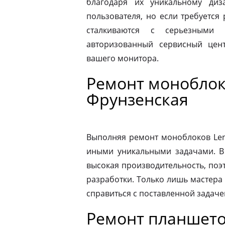
благодаря их уникальному диз
пользователя, но если требуется
сталкиваются с серьезными 
авторизованный сервисный цен
вашего монитора.
Ремонт моноблок
Фрунзенская
Выполняя ремонт моноблоков Leno
иными уникальными задачами. В
высокая производительность, поэ
разработки. Только лишь мастера
справиться с поставленной задаче
Ремонт планшето