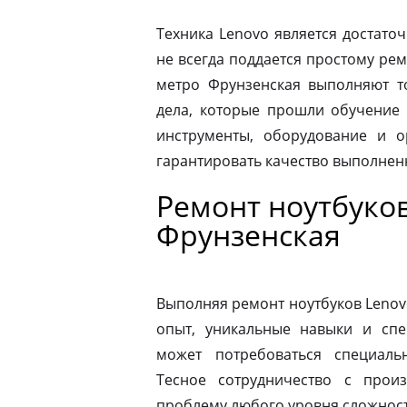
Техника Lenovo является достато
не всегда поддается простому ре
метро Фрунзенская выполняют т
дела, которые прошли обучение 
инструменты, оборудование и о
гарантировать качество выполнен
Ремонт ноутбуко
Фрунзенская
Выполняя ремонт ноутбуков Lenov
опыт, уникальные навыки и спе
может потребоваться специаль
Тесное сотрудничество с прои
проблему любого уровня сложности