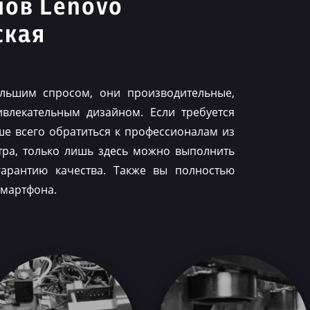
нов Lenovo
ская
льшим спросом, они производительные,
влекательным дизайном. Если требуется
ше всего обратиться к профессионалам из
тра, только лишь здесь можно выполнить
гарантию качества. Также вы полностью
смартфона.