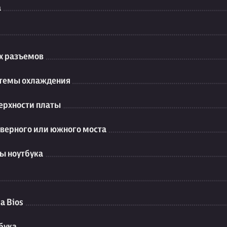
а
их разъемов
стемы охлаждения
ерхности платы
еверного или южного моста
ы ноутбука
а Bios
бука