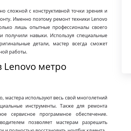
чно сложной с конструктивной точки зрения и
монту. Именно поэтому ремонт техники Lenovo
олько лишь опытные профессионалы своего
и получили навыки. Используя специальные
ригинальные детали, мастер всегда сможет
ной работы.
в Lenovo метро
o, мастера используют весь свой многолетний
циальные инструменты. Также для ремонта
ное сервисное программное обеспечение.
зводителем позволяет мастерам разрешить
 и полностью восстановить ноутбук клиента.