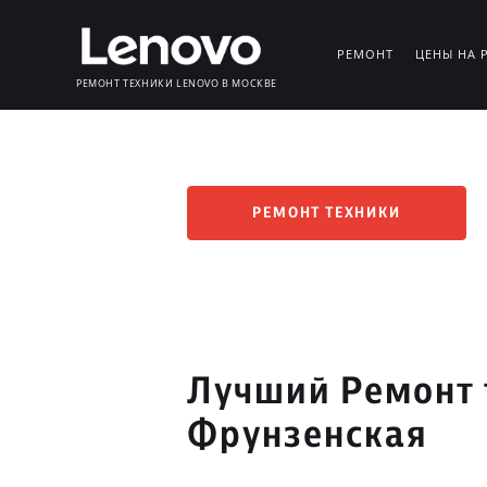
РЕМОНТ
ЦЕНЫ НА 
РЕМОНТ ТЕХНИКИ LENOVO В МОСКВЕ
РЕМОНТ ТЕХНИКИ
Лучший Ремонт 
Фрунзенская