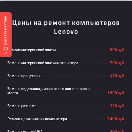
Вызвать мастера
Цены на ремонт компьютеров
Lenovo
Ремонт материнской платы
900 руб.
Замена материнской платы компьютера
500 руб.
Замена процессора
450 руб.
Замена видеочипа, чипа южного или северного
моста
1 900 руб.
Замена разъема
750 руб.
Ремонт цепи питания компьютера
2 400 руб.