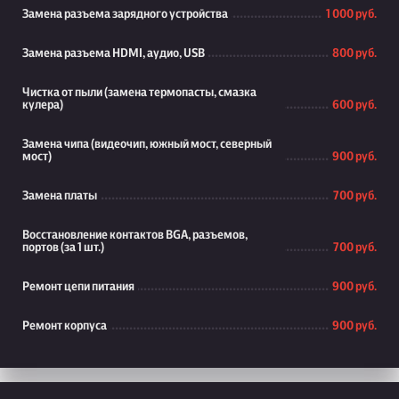
Замена разъема зарядного устройства
1 000 руб.
Замена разъема HDMI, аудио, USB
800 руб.
Чистка от пыли (замена термопасты, смазка
кулера)
600 руб.
Замена чипа (видеочип, южный мост, северный
мост)
900 руб.
Замена платы
700 руб.
Восстановление контактов BGA, разъемов,
портов (за 1 шт.)
700 руб.
Ремонт цепи питания
900 руб.
Ремонт корпуса
900 руб.