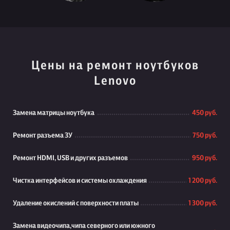
Цены на ремонт ноутбуков
Lenovo
Замена матрицы ноутбука
450 руб.
Ремонт разъема ЗУ
750 руб.
Ремонт HDMI, USB и других разъемов
950 руб.
Чистка интерфейсов и системы охлаждения
1 200 руб.
Удаление окислений с поверхности платы
1 300 руб.
Замена видеочипа,чипа северного или южного