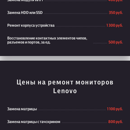
Замена модуля WiFi
400 руб.
Замена HDD или SSD
350 руб.
Ремонт корпуса устройства
1 300 руб.
Восстановление контактных элементов чипов,
разъемов и портов, за ед.
500 руб.
Цены на ремонт мониторов
Lenovo
Замена матрицы
1 100 руб.
Замена матрицы с тачскрином
800 руб.