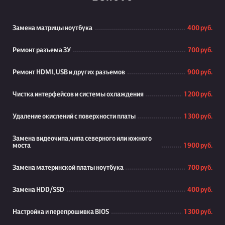
Замена матрицы ноутбука
400 руб.
Ремонт разъема ЗУ
700 руб.
Ремонт HDMI, USB и других разъемов
900 руб.
Чистка интерфейсов и системы охлаждения
1 200 руб.
Удаление окислений с поверхности платы
1 300 руб.
Замена видеочипа,чипа северного или южного
моста
1 900 руб.
Замена материнской платы ноутбука
700 руб.
Замена HDD/SSD
400 руб.
Настройка и перепрошивка BIOS
1 300 руб.