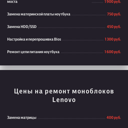
моста
1 900 руб.
Замена материнской платы ноутбука
750 руб.
Замена HDD/SSD
450 руб.
Настройка и перепрошивка Bios
1 300 руб.
Ремонт цепи питания ноутбука
1 600 руб.
Цены на ремонт моноблоков
Lenovo
Замена матрицы
400 руб.