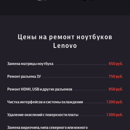
Цены на ремонт ноутбуков
Lenovo
Замена матрицы ноутбука
450 руб.
Ремонт разъема ЗУ
750 руб.
Ремонт HDMI, USB и других разъемов
950 руб.
Чистка интерфейсов и системы охлаждения
1 200 руб.
Удаление окислений с поверхности платы
1 300 руб.
Замена видеочипа,чипа северного или южного