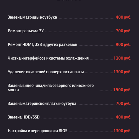
Замена матрицы ноутбука
400 руб.
Ремонт разъема ЗУ
700 руб.
Ремонт HDMI, USB и других разъемов
900 руб.
Чистка интерфейсов и системы охлаждения
1 200 руб.
Удаление окислений с поверхности платы
1 300 руб.
Замена видеочипа,чипа северного или южного
моста
1 900 руб.
Замена материнской платы ноутбука
700 руб.
Замена HDD/SSD
400 руб.
Настройка и перепрошивка BIOS
1 300 руб.