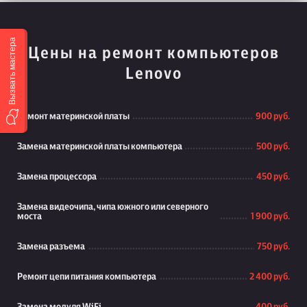
Вызвать мастера
Цены на ремонт компьютеров
Lenovo
Ремонт материнской платы
900 руб.
Замена материнской платы компьютера
500 руб.
Замена процессора
450 руб.
Замена видеочипа, чипа южного или северного
моста
1 900 руб.
Замена разъема
750 руб.
Ремонт цепи питания компьютера
2 400 руб.