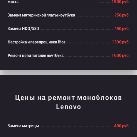
моста
1 900 руб.
Замена материнской платы ноутбука
750 руб.
Замена HDD/SSD
450 руб.
Настройка и перепрошивка Bios
1 300 руб.
Ремонт цепи питания ноутбука
1 600 руб.
Цены на ремонт моноблоков
Lenovo
Замена матрицы
400 руб.