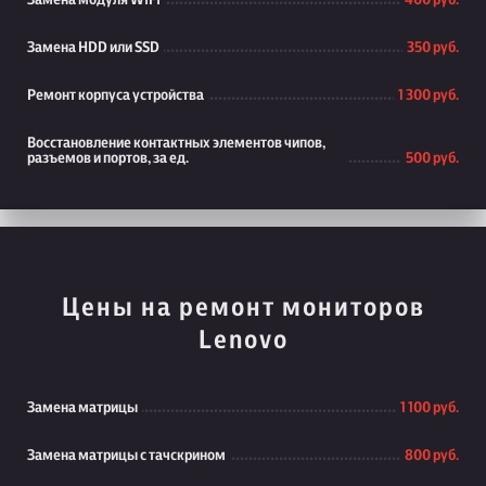
Замена модуля WiFi
400 руб.
Замена HDD или SSD
350 руб.
Ремонт корпуса устройства
1 300 руб.
Восстановление контактных элементов чипов,
разъемов и портов, за ед.
500 руб.
Цены на ремонт мониторов
Lenovo
Замена матрицы
1 100 руб.
Замена матрицы с тачскрином
800 руб.