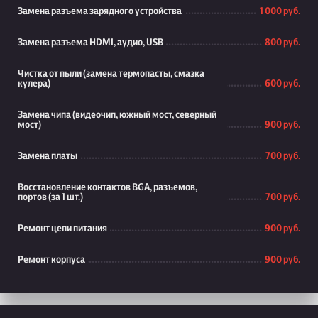
Замена разъема зарядного устройства
1 000 руб.
Замена разъема HDMI, аудио, USB
800 руб.
Чистка от пыли (замена термопасты, смазка
кулера)
600 руб.
Замена чипа (видеочип, южный мост, северный
мост)
900 руб.
Замена платы
700 руб.
Восстановление контактов BGA, разъемов,
портов (за 1 шт.)
700 руб.
Ремонт цепи питания
900 руб.
Ремонт корпуса
900 руб.