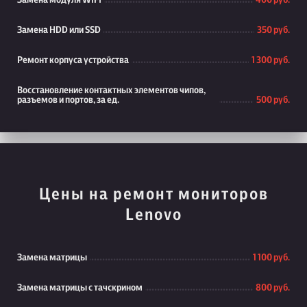
Замена модуля WiFi
400 руб.
Замена HDD или SSD
350 руб.
Ремонт корпуса устройства
1 300 руб.
Восстановление контактных элементов чипов,
разъемов и портов, за ед.
500 руб.
Цены на ремонт мониторов
Lenovo
Замена матрицы
1 100 руб.
Замена матрицы с тачскрином
800 руб.