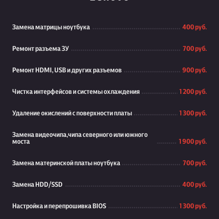
Замена матрицы ноутбука
400 руб.
Ремонт разъема ЗУ
700 руб.
Ремонт HDMI, USB и других разъемов
900 руб.
Чистка интерфейсов и системы охлаждения
1 200 руб.
Удаление окислений с поверхности платы
1 300 руб.
Замена видеочипа,чипа северного или южного
моста
1 900 руб.
Замена материнской платы ноутбука
700 руб.
Замена HDD/SSD
400 руб.
Настройка и перепрошивка BIOS
1 300 руб.