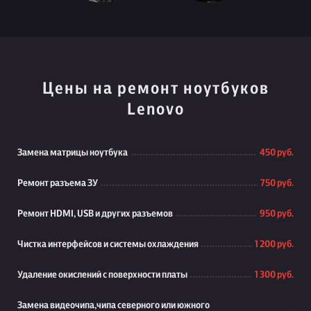
Цены на ремонт ноутбуков
Lenovo
Замена матрицы ноутбука
450 руб.
Ремонт разъема ЗУ
750 руб.
Ремонт HDMI, USB и других разъемов
950 руб.
Чистка интерфейсов и системы охлаждения
1 200 руб.
Удаление окислений с поверхности платы
1 300 руб.
Замена видеочипа,чипа северного или южного