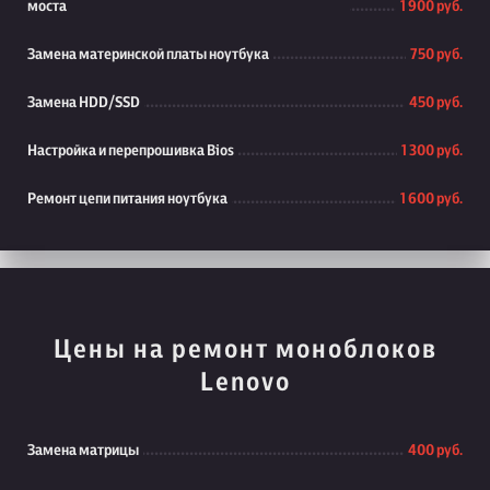
моста
1 900 руб.
Замена материнской платы ноутбука
750 руб.
Замена HDD/SSD
450 руб.
Настройка и перепрошивка Bios
1 300 руб.
Ремонт цепи питания ноутбука
1 600 руб.
Цены на ремонт моноблоков
Lenovo
Замена матрицы
400 руб.