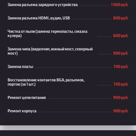
Замена разъема зарядного устройства
1 000 руб.
Замена разъема HDMI, аудио, USB
800 руб.
Чистка от пыли (замена термопасты, смазка
кулера)
600 руб.
Замена чипа (видеочип, южный мост, северный
мост)
900 руб.
Замена платы
700 руб.
Восстановление контактов BGA, разъемов,
портов (за 1 шт.)
700 руб.
Ремонт цепи питания
900 руб.
Ремонт корпуса
900 руб.