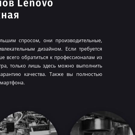
нов Lenovo
жная
льшим спросом, они производительные,
влекательным дизайном. Если требуется
ше всего обратиться к профессионалам из
тра, только лишь здесь можно выполнить
гарантию качества. Также вы полностью
смартфона.