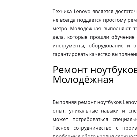
Техника Lenovo является достато
не всегда поддается простому ре
метро Молодёжная выполняют т
дела, которые прошли обучение 
инструменты, оборудование и о
гарантировать качество выполнен
Ремонт ноутбуко
Молодёжная
Выполняя ремонт ноутбуков Lenov
опыт, уникальные навыки и спе
может потребоваться специаль
Тесное сотрудничество с прои
проблему любого уровня сложности