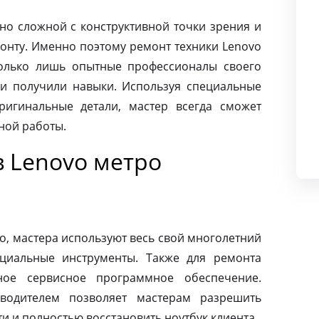
чно сложной с конструктивной точки зрения и
монту. Именно поэтому ремонт техники Lenovo
олько лишь опытные профессионалы своего
и получили навыки. Используя специальные
ригинальные детали, мастер всегда сможет
ной работы.
в Lenovo метро
o, мастера используют весь свой многолетний
циальные инструменты. Также для ремонта
ное сервисное программное обеспечение.
зводителем позволяет мастерам разрешить
 и полностью восстановить ноутбук клиента.