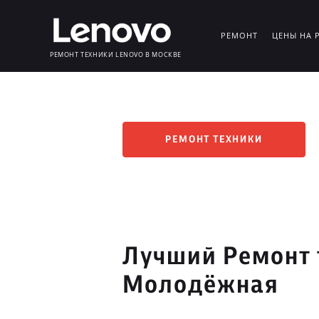
РЕМОНТ
ЦЕНЫ НА 
РЕМОНТ ТЕХНИКИ LENOVO В МОСКВЕ
РЕМОНТ ТЕХНИКИ
Лучший Ремонт 
Молодёжная