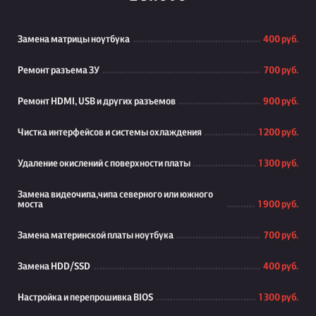
Замена матрицы ноутбука
400 руб.
Ремонт разъема ЗУ
700 руб.
Ремонт HDMI, USB и других разъемов
900 руб.
Чистка интерфейсов и системы охлаждения
1 200 руб.
Удаление окислений с поверхности платы
1 300 руб.
Замена видеочипа,чипа северного или южного
моста
1 900 руб.
Замена материнской платы ноутбука
700 руб.
Замена HDD/SSD
400 руб.
Настройка и перепрошивка BIOS
1 300 руб.