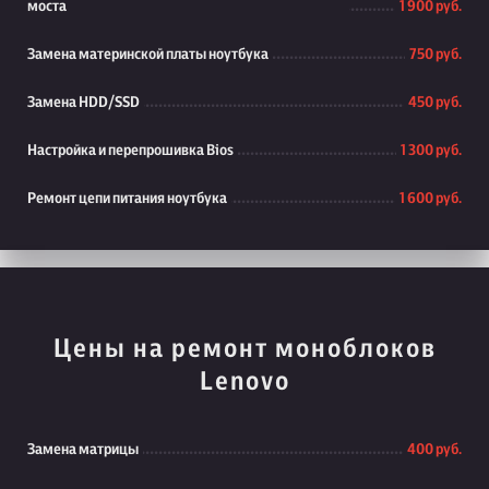
моста
1 900 руб.
Замена материнской платы ноутбука
750 руб.
Замена HDD/SSD
450 руб.
Настройка и перепрошивка Bios
1 300 руб.
Ремонт цепи питания ноутбука
1 600 руб.
Цены на ремонт моноблоков
Lenovo
Замена матрицы
400 руб.