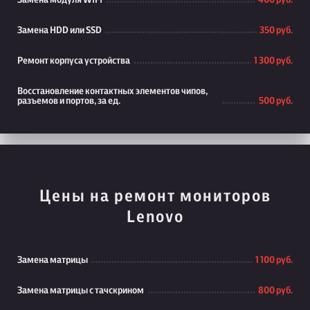
Замена модуля WiFi
400 руб.
Замена HDD или SSD
350 руб.
Ремонт корпуса устройства
1 300 руб.
Восстановление контактных элементов чипов,
разъемов и портов, за ед.
500 руб.
Цены на ремонт мониторов
Lenovo
Замена матрицы
1 100 руб.
Замена матрицы с тачскрином
800 руб.