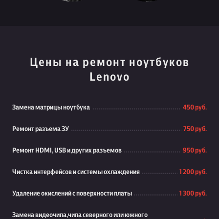
Цены на ремонт ноутбуков
Lenovo
Замена матрицы ноутбука
450 руб.
Ремонт разъема ЗУ
750 руб.
Ремонт HDMI, USB и других разъемов
950 руб.
Чистка интерфейсов и системы охлаждения
1 200 руб.
Удаление окислений с поверхности платы
1 300 руб.
Замена видеочипа,чипа северного или южного