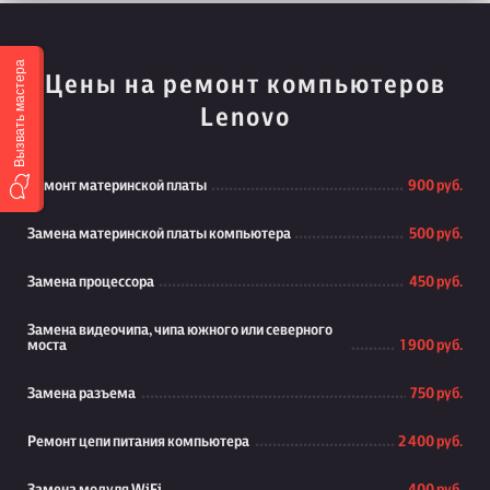
Вызвать мастера
Цены на ремонт компьютеров
Lenovo
Ремонт материнской платы
900 руб.
Замена материнской платы компьютера
500 руб.
Замена процессора
450 руб.
Замена видеочипа, чипа южного или северного
моста
1 900 руб.
Замена разъема
750 руб.
Ремонт цепи питания компьютера
2 400 руб.