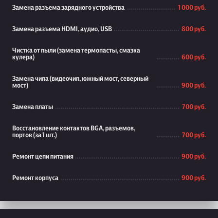
Замена разъема зарядного устройства
1 000 руб.
Замена разъема HDMI, аудио, USB
800 руб.
Чистка от пыли (замена термопасты, смазка
кулера)
600 руб.
Замена чипа (видеочип, южный мост, северный
мост)
900 руб.
Замена платы
700 руб.
Восстановление контактов BGA, разъемов,
портов (за 1 шт.)
700 руб.
Ремонт цепи питания
900 руб.
Ремонт корпуса
900 руб.