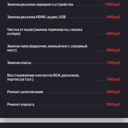
Замена разъема зарядного устройства
1 000 руб.
Замена разъема HDMI, аудио, USB
800 руб.
Чистка от пыли (замена термопасты, смазка
кулера)
600 руб.
Замена чипа (видеочип, южный мост, северный
мост)
900 руб.
Замена платы
700 руб.
Восстановление контактов BGA, разъемов,
портов (за 1 шт.)
700 руб.
Ремонт цепи питания
900 руб.
Ремонт корпуса
900 руб.