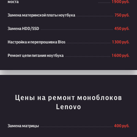
моста
1 900 руб.
Замена материнской платы ноутбука
750 руб.
Замена HDD/SSD
450 руб.
Настройка и перепрошивка Bios
1 300 руб.
Ремонт цепи питания ноутбука
1 600 руб.
Цены на ремонт моноблоков
Lenovo
Замена матрицы
400 руб.