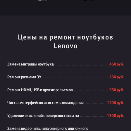
Цены на ремонт ноутбуков
Lenovo
Замена матрицы ноутбука
450 руб.
Ремонт разъема ЗУ
750 руб.
Ремонт HDMI, USB и других разъемов
950 руб.
Чистка интерфейсов и системы охлаждения
1 200 руб.
Удаление окислений с поверхности платы
1 300 руб.
Замена видеочипа,чипа северного или южного