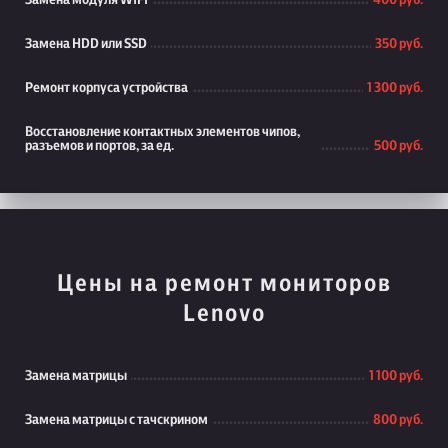
Замена модуля WiFi
400 руб.
Замена HDD или SSD
350 руб.
Ремонт корпуса устройства
1 300 руб.
Восстановление контактных элементов чипов,
разъемов и портов, за ед.
500 руб.
Цены на ремонт мониторов
Lenovo
Замена матрицы
1 100 руб.
Замена матрицы с тачскрином
800 руб.