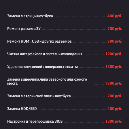
Замена матрицы ноутбука
400 руб.
Ремонт разъема ЗУ
700 руб.
Ремонт HDMI, USB и других разъемов
900 руб.
Чистка интерфейсов и системы охлаждения
1 200 руб.
Удаление окислений с поверхности платы
1 300 руб.
Замена видеочипа,чипа северного или южного
моста
1 900 руб.
Замена материнской платы ноутбука
700 руб.
Замена HDD/SSD
400 руб.
Настройка и перепрошивка BIOS
1 300 руб.