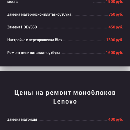
моста
1 900 руб.
Замена материнской платы ноутбука
750 руб.
Замена HDD/SSD
450 руб.
Настройка и перепрошивка Bios
1 300 руб.
Ремонт цепи питания ноутбука
1 600 руб.
Цены на ремонт моноблоков
Lenovo
Замена матрицы
400 руб.