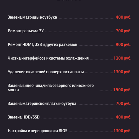
Замена матрицы ноутбука
400 руб.
Ремонт разъема ЗУ
700 руб.
Ремонт HDMI, USB и других разъемов
900 руб.
Чистка интерфейсов и системы охлаждения
1 200 руб.
Удаление окислений с поверхности платы
1 300 руб.
Замена видеочипа,чипа северного или южного
моста
1 900 руб.
Замена материнской платы ноутбука
700 руб.
Замена HDD/SSD
400 руб.
Настройка и перепрошивка BIOS
1 300 руб.