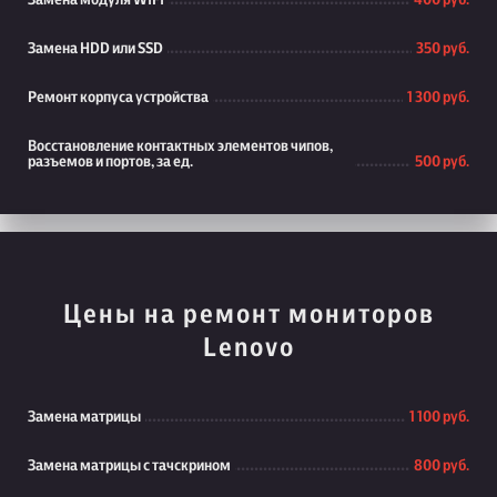
Замена модуля WiFi
400 руб.
Замена HDD или SSD
350 руб.
Ремонт корпуса устройства
1 300 руб.
Восстановление контактных элементов чипов,
разъемов и портов, за ед.
500 руб.
Цены на ремонт мониторов
Lenovo
Замена матрицы
1 100 руб.
Замена матрицы с тачскрином
800 руб.