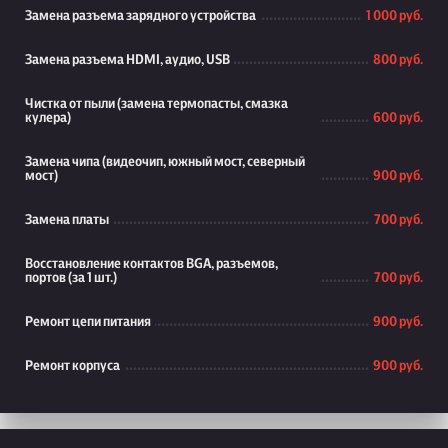
Замена разъема зарядного устройства
1 000 руб.
Замена разъема HDMI, аудио, USB
800 руб.
Чистка от пыли (замена термопасты, смазка
кулера)
600 руб.
Замена чипа (видеочип, южный мост, северный
мост)
900 руб.
Замена платы
700 руб.
Восстановление контактов BGA, разъемов,
портов (за 1 шт.)
700 руб.
Ремонт цепи питания
900 руб.
Ремонт корпуса
900 руб.