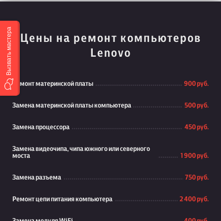
Вызвать мастера
Цены на ремонт компьютеров
Lenovo
Ремонт материнской платы
900 руб.
Замена материнской платы компьютера
500 руб.
Замена процессора
450 руб.
Замена видеочипа, чипа южного или северного
моста
1 900 руб.
Замена разъема
750 руб.
Ремонт цепи питания компьютера
2 400 руб.