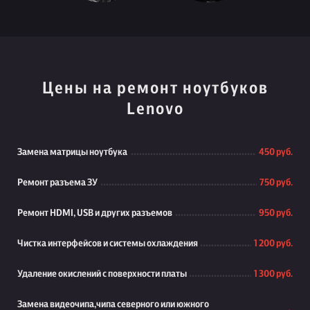
Цены на ремонт ноутбуков
Lenovo
Замена матрицы ноутбука
450 руб.
Ремонт разъема ЗУ
750 руб.
Ремонт HDMI, USB и других разъемов
950 руб.
Чистка интерфейсов и системы охлаждения
1 200 руб.
Удаление окислений с поверхности платы
1 300 руб.
Замена видеочипа,чипа северного или южного