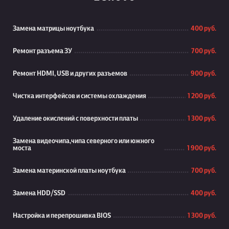
Замена матрицы ноутбука
400 руб.
Ремонт разъема ЗУ
700 руб.
Ремонт HDMI, USB и других разъемов
900 руб.
Чистка интерфейсов и системы охлаждения
1 200 руб.
Удаление окислений с поверхности платы
1 300 руб.
Замена видеочипа,чипа северного или южного
моста
1 900 руб.
Замена материнской платы ноутбука
700 руб.
Замена HDD/SSD
400 руб.
Настройка и перепрошивка BIOS
1 300 руб.