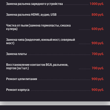
Замена разъема зарядного устройства
1 000 руб.
Замена разъема HDMI, аудио, USB
800 руб.
Чистка от пыли (замена термопасты, смазка
кулера)
600 руб.
Замена чипа (видеочип, южный мост, северный
мост)
900 руб.
Замена платы
700 руб.
Восстановление контактов BGA, разъемов,
портов (за 1 шт.)
700 руб.
Ремонт цепи питания
900 руб.
Ремонт корпуса
900 руб.