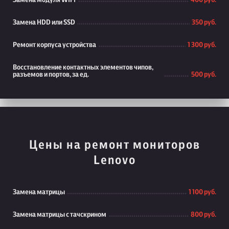
Замена модуля WiFi
400 руб.
Замена HDD или SSD
350 руб.
Ремонт корпуса устройства
1 300 руб.
Восстановление контактных элементов чипов,
разъемов и портов, за ед.
500 руб.
Цены на ремонт мониторов
Lenovo
Замена матрицы
1 100 руб.
Замена матрицы с тачскрином
800 руб.