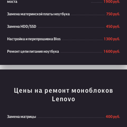
моста
1 900 руб.
Замена материнской платы ноутбука
750 руб.
Замена HDD/SSD
450 руб.
Настройка и перепрошивка Bios
1 300 руб.
Ремонт цепи питания ноутбука
1 600 руб.
Цены на ремонт моноблоков
Lenovo
Замена матрицы
400 руб.