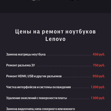
Цены на ремонт ноутбуков
Lenovo
Замена матрицы ноутбука
450 руб.
Ремонт разъема ЗУ
750 руб.
Ремонт HDMI, USB и других разъемов
950 руб.
Чистка интерфейсов и системы охлаждения
1 200 руб.
Удаление окислений с поверхности платы
1 300 руб.
Замена видеочипа,чипа северного или южного