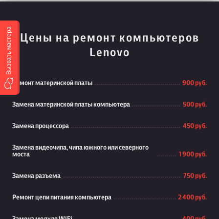
Вызвать мастера
Цены на ремонт компьютеров
Lenovo
Ремонт материнской платы
900 руб.
Замена материнской платы компьютера
500 руб.
Замена процессора
450 руб.
Замена видеочипа, чипа южного или северного
моста
1 900 руб.
Замена разъема
750 руб.
Ремонт цепи питания компьютера
2 400 руб.