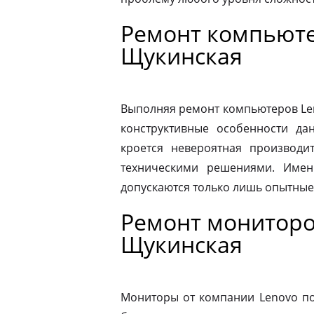
Ремонт компьюте
Щукинская
Выполняя ремонт компьютеров Le
конструктивные особенности да
кроется невероятная производит
техническими решениями. Имен
допускаются только лишь опытные
Ремонт мониторо
Щукинская
Мониторы от компании Lenovo по