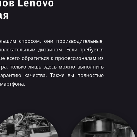
нов Lenovo
ая
льшим спросом, они производительные,
влекательным дизайном. Если требуется
ше всего обратиться к профессионалам из
тра, только лишь здесь можно выполнить
гарантию качества. Также вы полностью
смартфона.