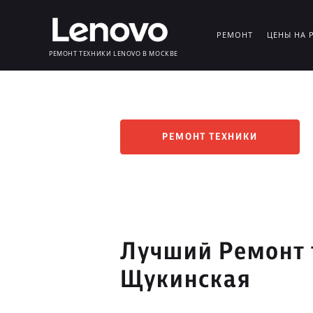
РЕМОНТ
ЦЕНЫ НА 
РЕМОНТ ТЕХНИКИ LENOVO В МОСКВЕ
РЕМОНТ ТЕХНИКИ
Лучший Ремонт 
Щукинская