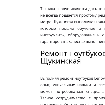
Техника Lenovo является достато
не всегда поддается простому ре
метро Щукинская выполняют толь
которые прошли обучение и п
инструменты, оборудование и о
гарантировать качество выполнен
Ремонт ноутбуко
Щукинская
Выполняя ремонт ноутбуков Lenov
опыт, уникальные навыки и спе
может потребоваться специаль
Тесное сотрудничество с прои
проблему любого уровня сложности