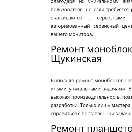
благодаря их уникальному диз
пользователя, но если требуется
сталкиваются с серьезными 
авторизованный сервисный цен
вашего монитора.
Ремонт моноблок
Щукинская
Выполняя ремонт моноблоков Leno
иными уникальными задачами. В
высокая производительность, поэ
разработки. Только лишь мастера
справиться с поставленной задаче
Ремонт планшето