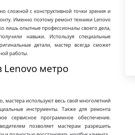
чно сложной с конструктивной точки зрения и
монту. Именно поэтому ремонт техники Lenovo
ко лишь опытные профессионалы своего дела,
олучили навыки. Используя специальные
ригинальные детали, мастер всегда сможет
ной работы.
в Lenovo метро
o, мастера используют весь свой многолетний
циальные инструменты. Также для ремонта
ное сервисное программное обеспечение.
зводителем позволяет мастерам разрешить
 и полностью восстановить ноутбук клиента.