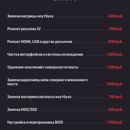
Замена матрицы ноутбука
400 руб.
Ремонт разъема ЗУ
700 руб.
Ремонт HDMI, USB и других разъемов
900 руб.
Чистка интерфейсов и системы охлаждения
1 200 руб.
Удаление окислений с поверхности платы
1 300 руб.
Замена видеочипа,чипа северного или южного
моста
1 900 руб.
Замена материнской платы ноутбука
700 руб.
Замена HDD/SSD
400 руб.
Настройка и перепрошивка BIOS
1 300 руб.