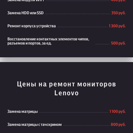
Замена модуля WiFi
400 руб.
Замена HDD или SSD
350 руб.
Ремонт корпуса устройства
1 300 руб.
Восстановление контактных элементов чипов,
разъемов и портов, за ед.
500 руб.
Цены на ремонт мониторов
Lenovo
Замена матрицы
1 100 руб.
Замена матрицы с тачскрином
800 руб.