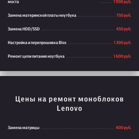
моста
1 900 руб.
Замена материнской платы ноутбука
750 руб.
Замена HDD/SSD
450 руб.
Настройка и перепрошивка Bios
1 300 руб.
Ремонт цепи питания ноутбука
1 600 руб.
Цены на ремонт моноблоков
Lenovo
Замена матрицы
400 руб.