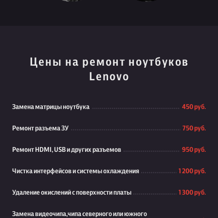
Цены на ремонт ноутбуков
Lenovo
Замена матрицы ноутбука
450 руб.
Ремонт разъема ЗУ
750 руб.
Ремонт HDMI, USB и других разъемов
950 руб.
Чистка интерфейсов и системы охлаждения
1 200 руб.
Удаление окислений с поверхности платы
1 300 руб.
Замена видеочипа,чипа северного или южного