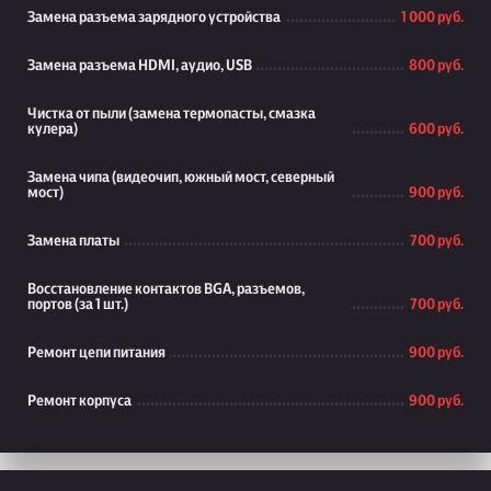
Замена разъема зарядного устройства
1 000 руб.
Замена разъема HDMI, аудио, USB
800 руб.
Чистка от пыли (замена термопасты, смазка
кулера)
600 руб.
Замена чипа (видеочип, южный мост, северный
мост)
900 руб.
Замена платы
700 руб.
Восстановление контактов BGA, разъемов,
портов (за 1 шт.)
700 руб.
Ремонт цепи питания
900 руб.
Ремонт корпуса
900 руб.