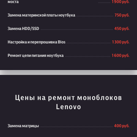
моста
1 900 руб.
Замена материнской платы ноутбука
750 руб.
Замена HDD/SSD
450 руб.
Настройка и перепрошивка Bios
1 300 руб.
Ремонт цепи питания ноутбука
1 600 руб.
Цены на ремонт моноблоков
Lenovo
Замена матрицы
400 руб.