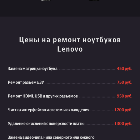
Цены на ремонт ноутбуков
Lenovo
Замена матрицы ноутбука
450 руб.
Ремонт разъема ЗУ
750 руб.
Ремонт HDMI, USB и других разъемов
950 руб.
Чистка интерфейсов и системы охлаждения
1 200 руб.
Удаление окислений с поверхности платы
1 300 руб.
Замена видеочипа,чипа северного или южного