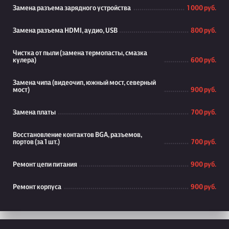
Замена разъема зарядного устройства
1 000 руб.
Замена разъема HDMI, аудио, USB
800 руб.
Чистка от пыли (замена термопасты, смазка
кулера)
600 руб.
Замена чипа (видеочип, южный мост, северный
мост)
900 руб.
Замена платы
700 руб.
Восстановление контактов BGA, разъемов,
портов (за 1 шт.)
700 руб.
Ремонт цепи питания
900 руб.
Ремонт корпуса
900 руб.