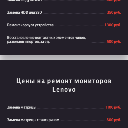
Замена модуля WiFi
400 руб.
Замена HDD или SSD
350 руб.
Ремонт корпуса устройства
1 300 руб.
Восстановление контактных элементов чипов,
разъемов и портов, за ед.
500 руб.
Цены на ремонт мониторов
Lenovo
Замена матрицы
1 100 руб.
Замена матрицы с тачскрином
800 руб.