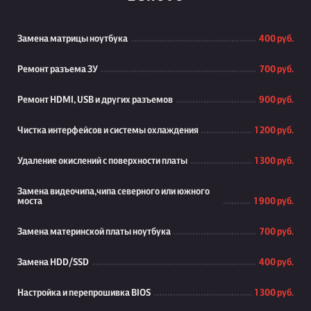
Замена матрицы ноутбука
400 руб.
Ремонт разъема ЗУ
700 руб.
Ремонт HDMI, USB и других разъемов
900 руб.
Чистка интерфейсов и системы охлаждения
1 200 руб.
Удаление окислений с поверхности платы
1 300 руб.
Замена видеочипа,чипа северного или южного
моста
1 900 руб.
Замена материнской платы ноутбука
700 руб.
Замена HDD/SSD
400 руб.
Настройка и перепрошивка BIOS
1 300 руб.