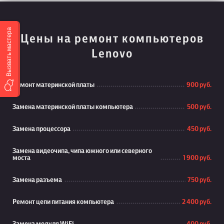
Вызвать мастера
Цены на ремонт компьютеров
Lenovo
Ремонт материнской платы
900 руб.
Замена материнской платы компьютера
500 руб.
Замена процессора
450 руб.
Замена видеочипа, чипа южного или северного
моста
1 900 руб.
Замена разъема
750 руб.
Ремонт цепи питания компьютера
2 400 руб.