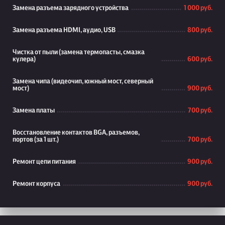
Замена разъема зарядного устройства
1 000 руб.
Замена разъема HDMI, аудио, USB
800 руб.
Чистка от пыли (замена термопасты, смазка
кулера)
600 руб.
Замена чипа (видеочип, южный мост, северный
мост)
900 руб.
Замена платы
700 руб.
Восстановление контактов BGA, разъемов,
портов (за 1 шт.)
700 руб.
Ремонт цепи питания
900 руб.
Ремонт корпуса
900 руб.