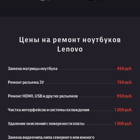
Цены на ремонт ноутбуков
Lenovo
Замена матрицы ноутбука
450 руб.
Ремонт разъема ЗУ
750 руб.
Ремонт HDMI, USB и других разъемов
950 руб.
Чистка интерфейсов и системы охлаждения
1 200 руб.
Удаление окислений с поверхности платы
1 300 руб.
Замена видеочипа,чипа северного или южного