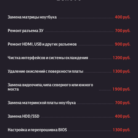
Замена матрицы ноутбука
400 руб.
Ремонт разъема ЗУ
700 руб.
Ремонт HDMI, USB и других разъемов
900 руб.
Чистка интерфейсов и системы охлаждения
1 200 руб.
Удаление окислений с поверхности платы
1 300 руб.
Замена видеочипа,чипа северного или южного
моста
1 900 руб.
Замена материнской платы ноутбука
700 руб.
Замена HDD/SSD
400 руб.
Настройка и перепрошивка BIOS
1 300 руб.