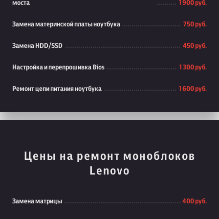
моста
1 900 руб.
Замена материнской платы ноутбука
750 руб.
Замена HDD/SSD
450 руб.
Настройка и перепрошивка Bios
1 300 руб.
Ремонт цепи питания ноутбука
1 600 руб.
Цены на ремонт моноблоков
Lenovo
Замена матрицы
400 руб.