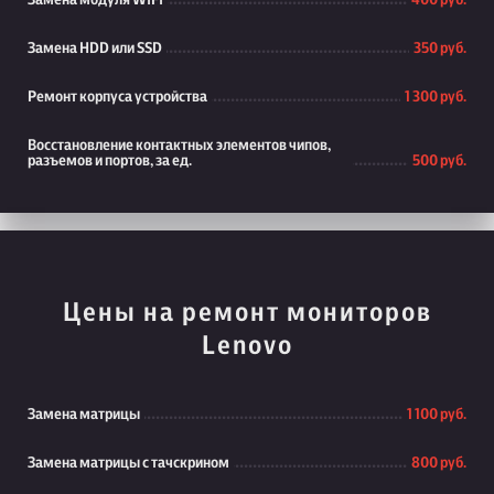
Замена модуля WiFi
400 руб.
Замена HDD или SSD
350 руб.
Ремонт корпуса устройства
1 300 руб.
Восстановление контактных элементов чипов,
разъемов и портов, за ед.
500 руб.
Цены на ремонт мониторов
Lenovo
Замена матрицы
1 100 руб.
Замена матрицы с тачскрином
800 руб.