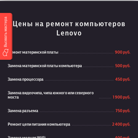
Вызвать мастера
Цены на ремонт компьютеров
Lenovo
Ремонт материнской платы
900 руб.
Замена материнской платы компьютера
500 руб.
Замена процессора
450 руб.
Замена видеочипа, чипа южного или северного
моста
1 900 руб.
Замена разъема
750 руб.
Ремонт цепи питания компьютера
2 400 руб.