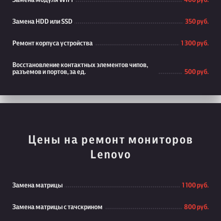
Замена модуля WiFi
400 руб.
Замена HDD или SSD
350 руб.
Ремонт корпуса устройства
1 300 руб.
Восстановление контактных элементов чипов,
разъемов и портов, за ед.
500 руб.
Цены на ремонт мониторов
Lenovo
Замена матрицы
1 100 руб.
Замена матрицы с тачскрином
800 руб.