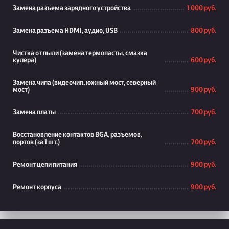
Замена разъема зарядного устройства
1 000 руб.
Замена разъема HDMI, аудио, USB
800 руб.
Чистка от пыли (замена термопасты, смазка
кулера)
600 руб.
Замена чипа (видеочип, южный мост, северный
мост)
900 руб.
Замена платы
700 руб.
Восстановление контактов BGA, разъемов,
портов (за 1 шт.)
700 руб.
Ремонт цепи питания
900 руб.
Ремонт корпуса
900 руб.