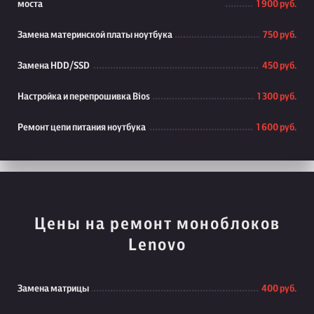
моста
1 900 руб.
Замена материнской платы ноутбука
750 руб.
Замена HDD/SSD
450 руб.
Настройка и перепрошивка Bios
1 300 руб.
Ремонт цепи питания ноутбука
1 600 руб.
Цены на ремонт моноблоков
Lenovo
Замена матрицы
400 руб.