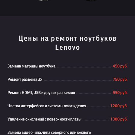
Цены на ремонт ноутбуков
Lenovo
Замена матрицы ноутбука
450 руб.
Ремонт разъема ЗУ
750 руб.
Ремонт HDMI, USB и других разъемов
950 руб.
Чистка интерфейсов и системы охлаждения
1 200 руб.
Удаление окислений с поверхности платы
1 300 руб.
Замена видеочипа,чипа северного или южного