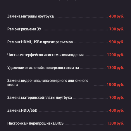
Замена матрицы ноутбука
400 руб.
Ремонт разъема ЗУ
700 руб.
Ремонт HDMI, USB и других разъемов
900 руб.
Чистка интерфейсов и системы охлаждения
1 200 руб.
Удаление окислений с поверхности платы
1 300 руб.
Замена видеочипа,чипа северного или южного
моста
1 900 руб.
Замена материнской платы ноутбука
700 руб.
Замена HDD/SSD
400 руб.
Настройка и перепрошивка BIOS
1 300 руб.