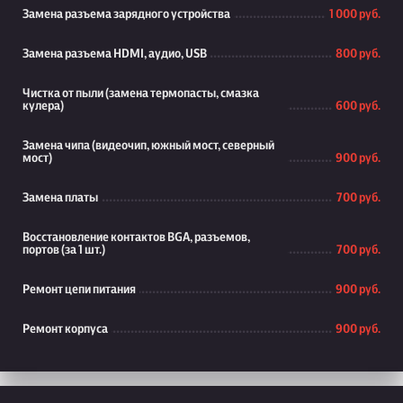
Замена разъема зарядного устройства
1 000 руб.
Замена разъема HDMI, аудио, USB
800 руб.
Чистка от пыли (замена термопасты, смазка
кулера)
600 руб.
Замена чипа (видеочип, южный мост, северный
мост)
900 руб.
Замена платы
700 руб.
Восстановление контактов BGA, разъемов,
портов (за 1 шт.)
700 руб.
Ремонт цепи питания
900 руб.
Ремонт корпуса
900 руб.