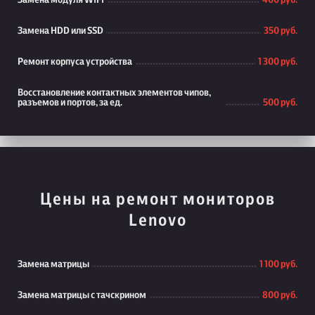
Замена модуля WiFi
400 руб.
Замена HDD или SSD
350 руб.
Ремонт корпуса устройства
1 300 руб.
Восстановление контактных элементов чипов,
разъемов и портов, за ед.
500 руб.
Цены на ремонт мониторов
Lenovo
Замена матрицы
1 100 руб.
Замена матрицы с тачскрином
800 руб.