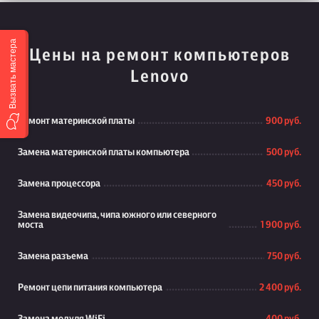
Вызвать мастера
Цены на ремонт компьютеров
Lenovo
Ремонт материнской платы
900 руб.
Замена материнской платы компьютера
500 руб.
Замена процессора
450 руб.
Замена видеочипа, чипа южного или северного
моста
1 900 руб.
Замена разъема
750 руб.
Ремонт цепи питания компьютера
2 400 руб.