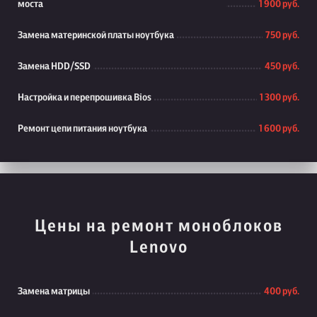
моста
1 900 руб.
Замена материнской платы ноутбука
750 руб.
Замена HDD/SSD
450 руб.
Настройка и перепрошивка Bios
1 300 руб.
Ремонт цепи питания ноутбука
1 600 руб.
Цены на ремонт моноблоков
Lenovo
Замена матрицы
400 руб.