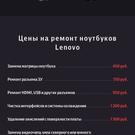
Цены на ремонт ноутбуков
Lenovo
Замена матрицы ноутбука
450 руб.
Ремонт разъема ЗУ
750 руб.
Ремонт HDMI, USB и других разъемов
950 руб.
Чистка интерфейсов и системы охлаждения
1 200 руб.
Удаление окислений с поверхности платы
1 300 руб.
Замена видеочипа,чипа северного или южного