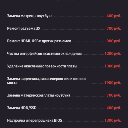
Замена матрицы ноутбука
400 руб.
Ремонт разъема ЗУ
700 руб.
Ремонт HDMI, USB и других разъемов
900 руб.
Чистка интерфейсов и системы охлаждения
1 200 руб.
Удаление окислений с поверхности платы
1 300 руб.
Замена видеочипа,чипа северного или южного
моста
1 900 руб.
Замена материнской платы ноутбука
700 руб.
Замена HDD/SSD
400 руб.
Настройка и перепрошивка BIOS
1 300 руб.