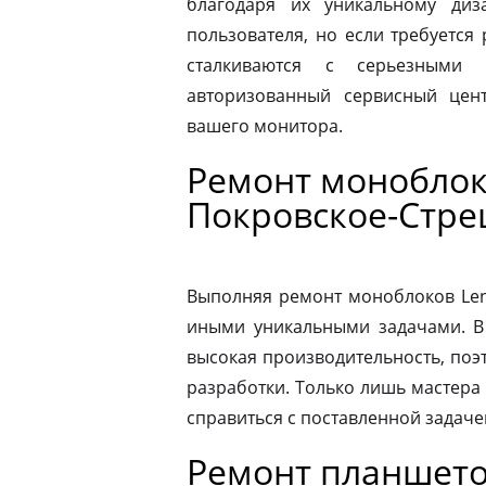
благодаря их уникальному диз
пользователя, но если требуется
сталкиваются с серьезными 
авторизованный сервисный цен
вашего монитора.
Ремонт моноблок
Покровское-Стр
Выполняя ремонт моноблоков Leno
иными уникальными задачами. В
высокая производительность, поэ
разработки. Только лишь мастера
справиться с поставленной задаче
Ремонт планшето