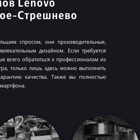
нов Lenovo
кое-Стрешнево
льшим спросом, они производительные,
влекательным дизайном. Если требуется
ше всего обратиться к профессионалам из
тра, только лишь здесь можно выполнить
гарантию качества. Также вы полностью
смартфона.