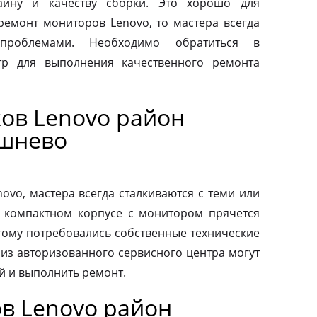
айну и качеству сборки. Это хорошо для
 ремонт мониторов Lenovo, то мастера всегда
проблемами. Необходимо обратиться в
тр для выполнения качественного ремонта
ов Lenovo район
ешнево
vo, мастера всегда сталкиваются с теми или
 компактном корпусе с монитором прячется
тому потребовались собственные технические
 из авторизованного сервисного центра могут
й и выполнить ремонт.
в Lenovo район