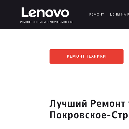
РЕМОНТ
ЦЕНЫ НА 
РЕМОНТ ТЕХНИКИ LENOVO В МОСКВЕ
РЕМОНТ ТЕХНИКИ
Лучший Ремонт 
Покровское-Ст