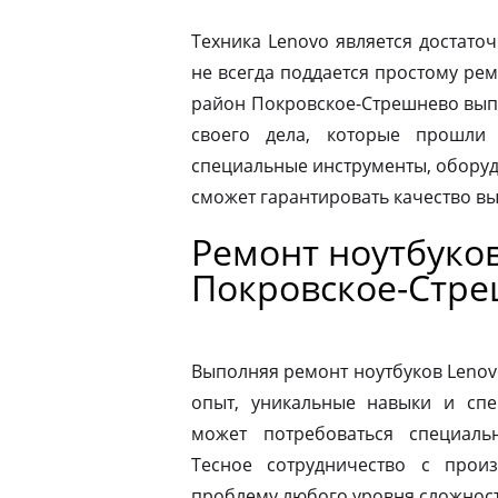
Техника Lenovo является достато
не всегда поддается простому ре
район Покровское-Стрешнево вып
своего дела, которые прошли
специальные инструменты, оборуд
сможет гарантировать качество в
Ремонт ноутбуко
Покровское-Стр
Выполняя ремонт ноутбуков Lenov
опыт, уникальные навыки и спе
может потребоваться специаль
Тесное сотрудничество с прои
проблему любого уровня сложности