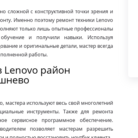
чно сложной с конструктивной точки зрения и
монту. Именно поэтому ремонт техники Lenovo
олняют только лишь опытные профессионалы
 обучение и получили навыки. Используя
ование и оригинальные детали, мастер всегда
ыполненной работы.
в Lenovo район
ешнево
o, мастера используют весь свой многолетний
циальные инструменты. Также для ремонта
ное сервисное программное обеспечение.
зводителем позволяет мастерам разрешить
 и полностью восстановить ноутбук клиента.