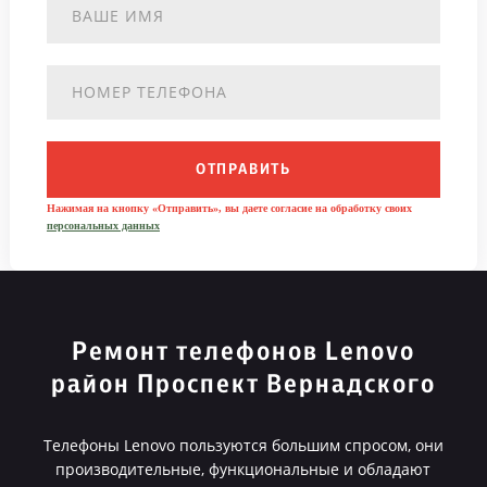
ОТПРАВИТЬ
Нажимая на кнопку «Отправить», вы даете согласие на обработку своих
персональных данных
Ремонт телефонов Lenovo
район Проспект Вернадского
Телефоны Lenovo пользуются большим спросом, они
производительные, функциональные и обладают