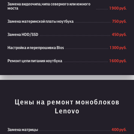
Замена видеочипа,чипа северного или южного
моста
1 900 руб.
Замена материнской платы ноутбука
750 руб.
Замена HDD/SSD
450 руб.
Настройка и перепрошивка Bios
1 300 руб.
Ремонт цепи питания ноутбука
1 600 руб.
Цены на ремонт моноблоков
Lenovo
Замена матрицы
400 руб.