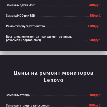
Замена модуля WiFi
400 руб.
Замена HDD или SSD
350 руб.
Ремонт корпуса устройства
1 300 руб.
Восстановление контактных элементов чипов,
разъемов и портов, за ед.
500 руб.
Цены на ремонт мониторов
Lenovo
Замена матрицы
1 100 руб.
Замена матрицы с тачскрином
800 руб.