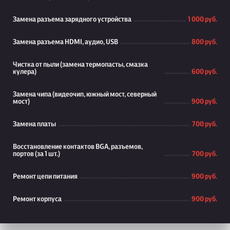
Замена разъема зарядного устройства
1 000 руб.
Замена разъема HDMI, аудио, USB
800 руб.
Чистка от пыли (замена термопасты, смазка
кулера)
600 руб.
Замена чипа (видеочип, южный мост, северный
мост)
900 руб.
Замена платы
700 руб.
Восстановление контактов BGA, разъемов,
портов (за 1 шт.)
700 руб.
Ремонт цепи питания
900 руб.
Ремонт корпуса
900 руб.