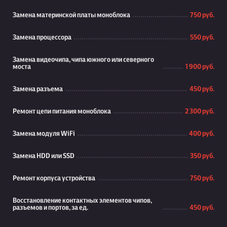
Замена материнской платы моноблока
750 руб.
Замена процессора
550 руб.
Замена видеочипа, чипа южного или северного
моста
1 900 руб.
Замена разъема
450 руб.
Ремонт цепи питания моноблока
2 300 руб.
Замена модуля WiFi
400 руб.
Замена HDD или SSD
350 руб.
Ремонт корпуса устройства
750 руб.
Восстановление контактных элементов чипов,
разъемов и портов, за ед.
450 руб.