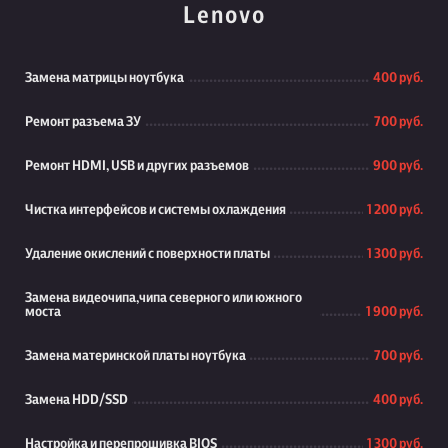
Lenovo
Замена матрицы ноутбука
400 руб.
Ремонт разъема ЗУ
700 руб.
Ремонт HDMI, USB и других разъемов
900 руб.
Чистка интерфейсов и системы охлаждения
1 200 руб.
Удаление окислений с поверхности платы
1 300 руб.
Замена видеочипа,чипа северного или южного
моста
1 900 руб.
Замена материнской платы ноутбука
700 руб.
Замена HDD/SSD
400 руб.
Настройка и перепрошивка BIOS
1 300 руб.