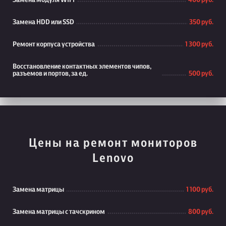
Замена модуля WiFi
400 руб.
Замена HDD или SSD
350 руб.
Ремонт корпуса устройства
1 300 руб.
Восстановление контактных элементов чипов,
разъемов и портов, за ед.
500 руб.
Цены на ремонт мониторов
Lenovo
Замена матрицы
1 100 руб.
Замена матрицы с тачскрином
800 руб.