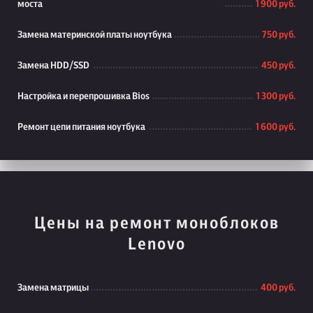
моста
1 900 руб.
Замена материнской платы ноутбука
750 руб.
Замена HDD/SSD
450 руб.
Настройка и перепрошивка Bios
1 300 руб.
Ремонт цепи питания ноутбука
1 600 руб.
Цены на ремонт моноблоков
Lenovo
Замена матрицы
400 руб.