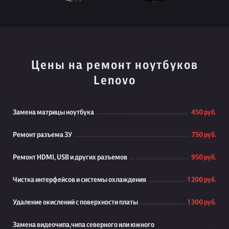
Цены на ремонт ноутбуков
Lenovo
Замена матрицы ноутбука
450 руб.
Ремонт разъема ЗУ
750 руб.
Ремонт HDMI, USB и других разъемов
950 руб.
Чистка интерфейсов и системы охлаждения
1 200 руб.
Удаление окислений с поверхности платы
1 300 руб.
Замена видеочипа,чипа северного или южного