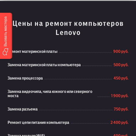
Вызвать мастера
Цены на ремонт компьютеров
Lenovo
Ремонт материнской платы
900 руб.
Замена материнской платы компьютера
500 руб.
Замена процессора
450 руб.
Замена видеочипа, чипа южного или северного
моста
1 900 руб.
Замена разъема
750 руб.
Ремонт цепи питания компьютера
2 400 руб.