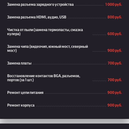
Замена разъема зарядного устройства
1 000 руб.
Замена разъема HDMI, аудио, USB
800 руб.
Чистка от пыли (замена термопасты, смазка
кулера)
600 руб.
Замена чипа (видеочип, южный мост, северный
мост)
900 руб.
Замена платы
700 руб.
Восстановление контактов BGA, разъемов,
портов (за 1 шт.)
700 руб.
Ремонт цепи питания
900 руб.
Ремонт корпуса
900 руб.