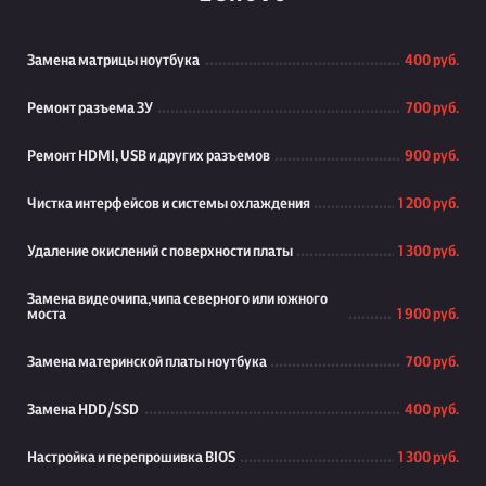
Замена матрицы ноутбука
400 руб.
Ремонт разъема ЗУ
700 руб.
Ремонт HDMI, USB и других разъемов
900 руб.
Чистка интерфейсов и системы охлаждения
1 200 руб.
Удаление окислений с поверхности платы
1 300 руб.
Замена видеочипа,чипа северного или южного
моста
1 900 руб.
Замена материнской платы ноутбука
700 руб.
Замена HDD/SSD
400 руб.
Настройка и перепрошивка BIOS
1 300 руб.