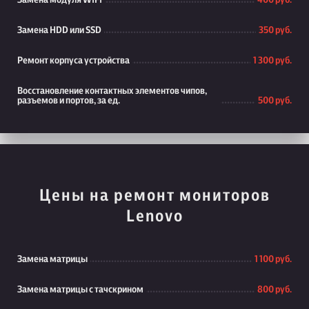
Замена модуля WiFi
400 руб.
Замена HDD или SSD
350 руб.
Ремонт корпуса устройства
1 300 руб.
Восстановление контактных элементов чипов,
разъемов и портов, за ед.
500 руб.
Цены на ремонт мониторов
Lenovo
Замена матрицы
1 100 руб.
Замена матрицы с тачскрином
800 руб.