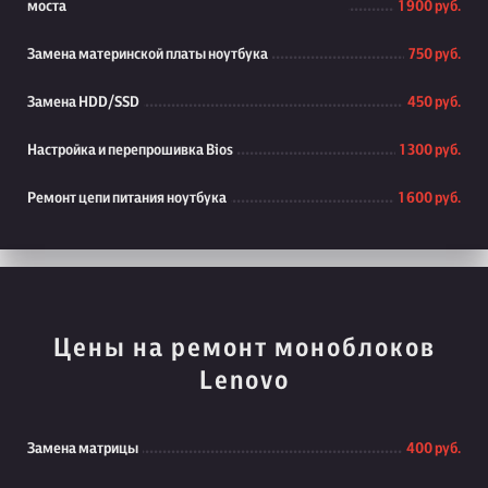
моста
1 900 руб.
Замена материнской платы ноутбука
750 руб.
Замена HDD/SSD
450 руб.
Настройка и перепрошивка Bios
1 300 руб.
Ремонт цепи питания ноутбука
1 600 руб.
Цены на ремонт моноблоков
Lenovo
Замена матрицы
400 руб.