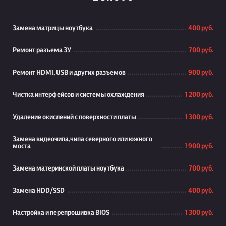
Замена матрицы ноутбука
400 руб.
Ремонт разъема ЗУ
700 руб.
Ремонт HDMI, USB и других разъемов
900 руб.
Чистка интерфейсов и системы охлаждения
1 200 руб.
Удаление окислений с поверхности платы
1 300 руб.
Замена видеочипа,чипа северного или южного
моста
1 900 руб.
Замена материнской платы ноутбука
700 руб.
Замена HDD/SSD
400 руб.
Настройка и перепрошивка BIOS
1 300 руб.