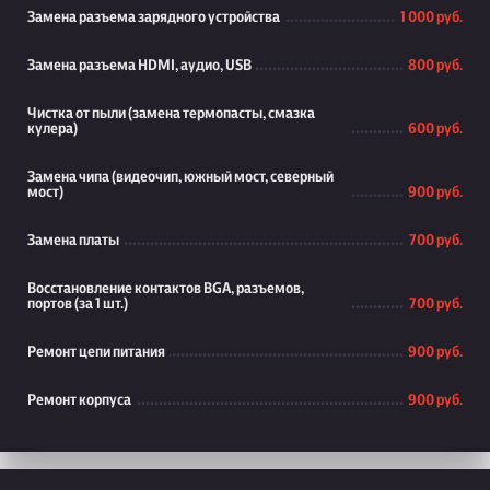
Замена разъема зарядного устройства
1 000 руб.
Замена разъема HDMI, аудио, USB
800 руб.
Чистка от пыли (замена термопасты, смазка
кулера)
600 руб.
Замена чипа (видеочип, южный мост, северный
мост)
900 руб.
Замена платы
700 руб.
Восстановление контактов BGA, разъемов,
портов (за 1 шт.)
700 руб.
Ремонт цепи питания
900 руб.
Ремонт корпуса
900 руб.