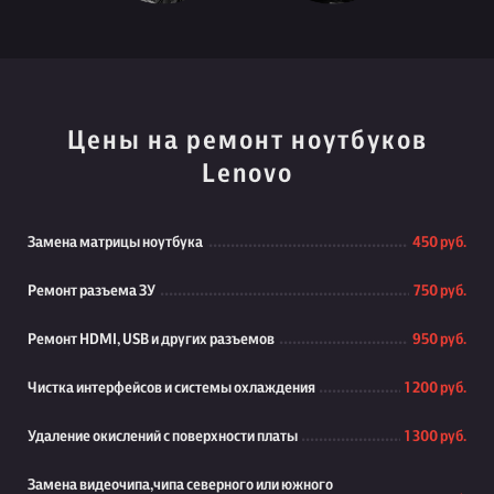
Цены на ремонт ноутбуков
Lenovo
Замена матрицы ноутбука
450 руб.
Ремонт разъема ЗУ
750 руб.
Ремонт HDMI, USB и других разъемов
950 руб.
Чистка интерфейсов и системы охлаждения
1 200 руб.
Удаление окислений с поверхности платы
1 300 руб.
Замена видеочипа,чипа северного или южного