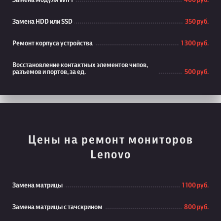
Замена модуля WiFi
400 руб.
Замена HDD или SSD
350 руб.
Ремонт корпуса устройства
1 300 руб.
Восстановление контактных элементов чипов,
разъемов и портов, за ед.
500 руб.
Цены на ремонт мониторов
Lenovo
Замена матрицы
1 100 руб.
Замена матрицы с тачскрином
800 руб.