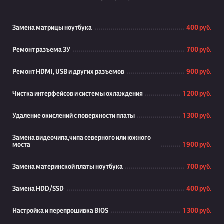
Замена матрицы ноутбука
400 руб.
Ремонт разъема ЗУ
700 руб.
Ремонт HDMI, USB и других разъемов
900 руб.
Чистка интерфейсов и системы охлаждения
1 200 руб.
Удаление окислений с поверхности платы
1 300 руб.
Замена видеочипа,чипа северного или южного
моста
1 900 руб.
Замена материнской платы ноутбука
700 руб.
Замена HDD/SSD
400 руб.
Настройка и перепрошивка BIOS
1 300 руб.