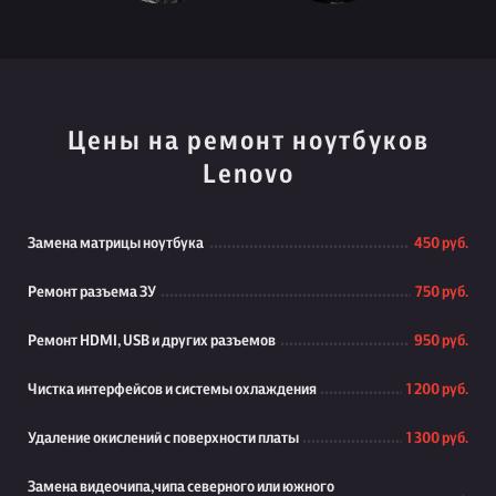
Цены на ремонт ноутбуков
Lenovo
Замена матрицы ноутбука
450 руб.
Ремонт разъема ЗУ
750 руб.
Ремонт HDMI, USB и других разъемов
950 руб.
Чистка интерфейсов и системы охлаждения
1 200 руб.
Удаление окислений с поверхности платы
1 300 руб.
Замена видеочипа,чипа северного или южного