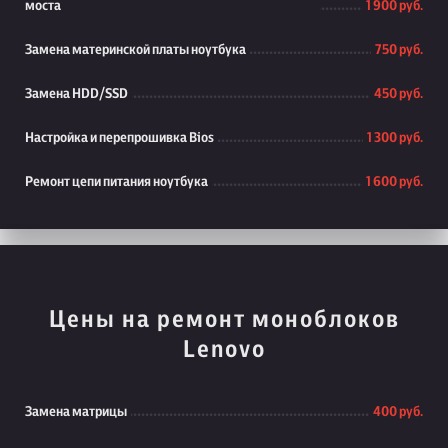
моста
1 900 руб.
Замена материнской платы ноутбука
750 руб.
Замена HDD/SSD
450 руб.
Настройка и перепрошивка Bios
1 300 руб.
Ремонт цепи питания ноутбука
1 600 руб.
Цены на ремонт моноблоков
Lenovo
Замена матрицы
400 руб.