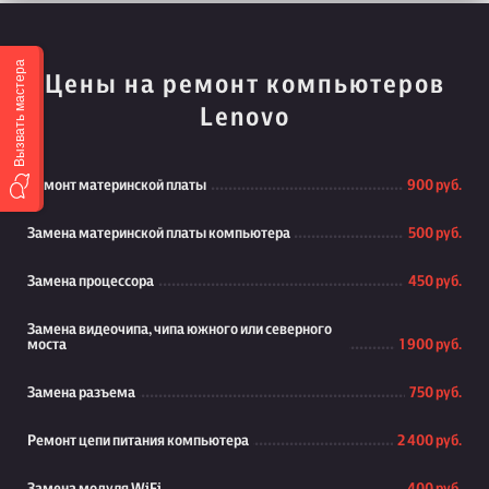
Вызвать мастера
Цены на ремонт компьютеров
Lenovo
Ремонт материнской платы
900 руб.
Замена материнской платы компьютера
500 руб.
Замена процессора
450 руб.
Замена видеочипа, чипа южного или северного
моста
1 900 руб.
Замена разъема
750 руб.
Ремонт цепи питания компьютера
2 400 руб.