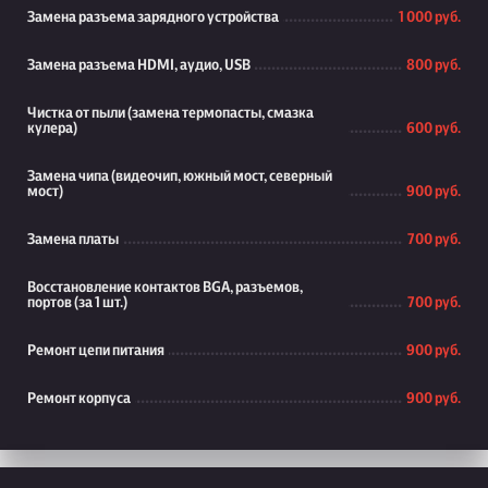
Замена разъема зарядного устройства
1 000 руб.
Замена разъема HDMI, аудио, USB
800 руб.
Чистка от пыли (замена термопасты, смазка
кулера)
600 руб.
Замена чипа (видеочип, южный мост, северный
мост)
900 руб.
Замена платы
700 руб.
Восстановление контактов BGA, разъемов,
портов (за 1 шт.)
700 руб.
Ремонт цепи питания
900 руб.
Ремонт корпуса
900 руб.