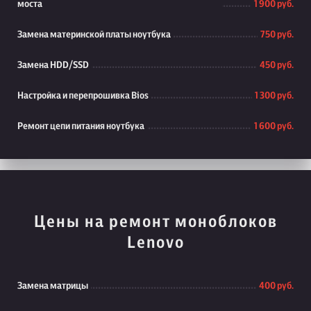
моста
1 900 руб.
Замена материнской платы ноутбука
750 руб.
Замена HDD/SSD
450 руб.
Настройка и перепрошивка Bios
1 300 руб.
Ремонт цепи питания ноутбука
1 600 руб.
Цены на ремонт моноблоков
Lenovo
Замена матрицы
400 руб.