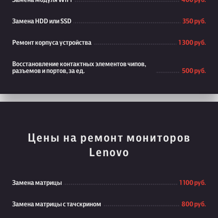
Замена модуля WiFi
400 руб.
Замена HDD или SSD
350 руб.
Ремонт корпуса устройства
1 300 руб.
Восстановление контактных элементов чипов,
разъемов и портов, за ед.
500 руб.
Цены на ремонт мониторов
Lenovo
Замена матрицы
1 100 руб.
Замена матрицы с тачскрином
800 руб.