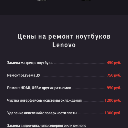
Цены на ремонт ноутбуков
Lenovo
Замена матрицы ноутбука
450 руб.
Ремонт разъема ЗУ
750 руб.
Ремонт HDMI, USB и других разъемов
950 руб.
Чистка интерфейсов и системы охлаждения
1 200 руб.
Удаление окислений с поверхности платы
1 300 руб.
Замена видеочипа,чипа северного или южного