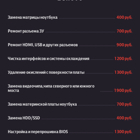
Замена матрицы ноутбука
400 руб.
Ремонт разъема ЗУ
700 руб.
Ремонт HDMI, USB и других разъемов
900 руб.
Чистка интерфейсов и системы охлаждения
1 200 руб.
Удаление окислений с поверхности платы
1 300 руб.
Замена видеочипа,чипа северного или южного
моста
1 900 руб.
Замена материнской платы ноутбука
700 руб.
Замена HDD/SSD
400 руб.
Настройка и перепрошивка BIOS
1 300 руб.