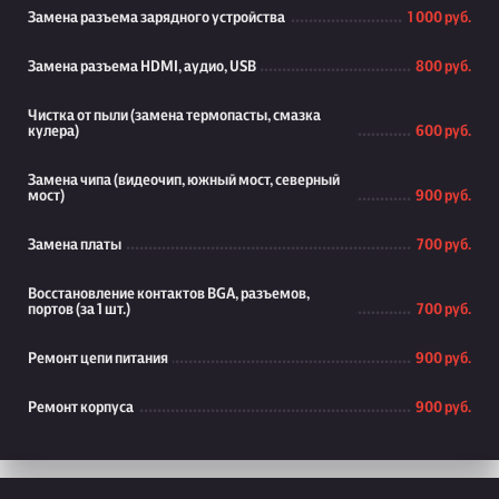
Замена разъема зарядного устройства
1 000 руб.
Замена разъема HDMI, аудио, USB
800 руб.
Чистка от пыли (замена термопасты, смазка
кулера)
600 руб.
Замена чипа (видеочип, южный мост, северный
мост)
900 руб.
Замена платы
700 руб.
Восстановление контактов BGA, разъемов,
портов (за 1 шт.)
700 руб.
Ремонт цепи питания
900 руб.
Ремонт корпуса
900 руб.