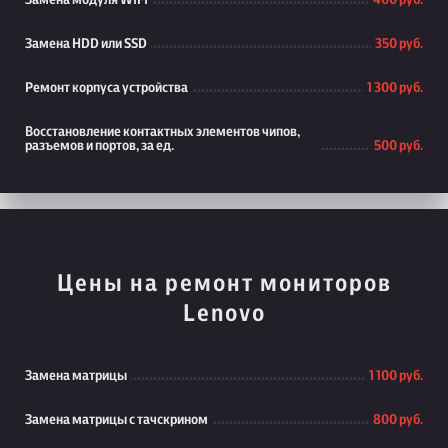
Замена модуля WiFi
400 руб.
Замена HDD или SSD
350 руб.
Ремонт корпуса устройства
1 300 руб.
Восстановление контактных элементов чипов,
разъемов и портов, за ед.
500 руб.
Цены на ремонт мониторов
Lenovo
Замена матрицы
1 100 руб.
Замена матрицы с тачскрином
800 руб.