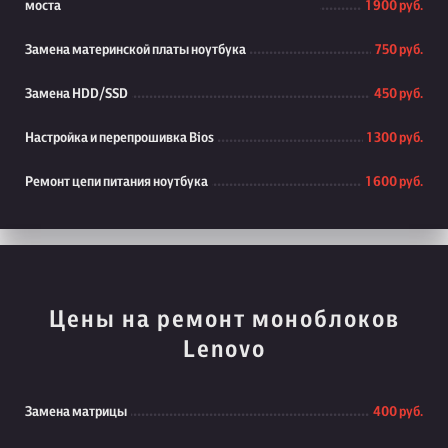
моста
1 900 руб.
Замена материнской платы ноутбука
750 руб.
Замена HDD/SSD
450 руб.
Настройка и перепрошивка Bios
1 300 руб.
Ремонт цепи питания ноутбука
1 600 руб.
Цены на ремонт моноблоков
Lenovo
Замена матрицы
400 руб.