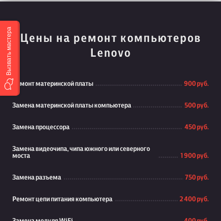
Вызвать мастера
Цены на ремонт компьютеров
Lenovo
Ремонт материнской платы
900 руб.
Замена материнской платы компьютера
500 руб.
Замена процессора
450 руб.
Замена видеочипа, чипа южного или северного
моста
1 900 руб.
Замена разъема
750 руб.
Ремонт цепи питания компьютера
2 400 руб.