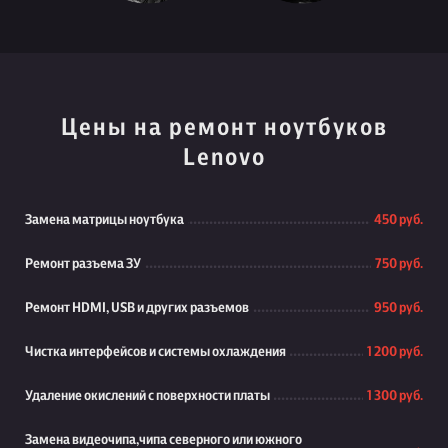
Цены на ремонт ноутбуков
Lenovo
Замена матрицы ноутбука
450 руб.
Ремонт разъема ЗУ
750 руб.
Ремонт HDMI, USB и других разъемов
950 руб.
Чистка интерфейсов и системы охлаждения
1 200 руб.
Удаление окислений с поверхности платы
1 300 руб.
Замена видеочипа,чипа северного или южного