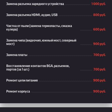
Замена разъема зарядного устройства
1 000 руб.
Замена разъема HDMI, аудио, USB
800 руб.
Чистка от пыли (замена термопасты, смазка
кулера)
600 руб.
Замена чипа (видеочип, южный мост, северный
мост)
900 руб.
Замена платы
700 руб.
Восстановление контактов BGA, разъемов,
портов (за 1 шт.)
700 руб.
Ремонт цепи питания
900 руб.
Ремонт корпуса
900 руб.