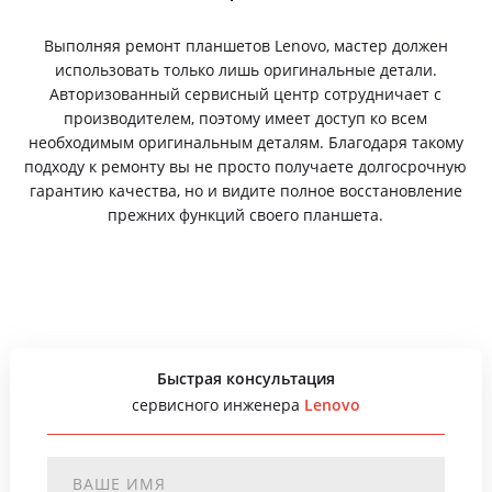
Выполняя ремонт планшетов Lenovo, мастер должен
использовать только лишь оригинальные детали.
Авторизованный сервисный центр сотрудничает с
производителем, поэтому имеет доступ ко всем
необходимым оригинальным деталям. Благодаря такому
подходу к ремонту вы не просто получаете долгосрочную
гарантию качества, но и видите полное восстановление
прежних функций своего планшета.
Быстрая консультация
сервисного инженера
Lenovo