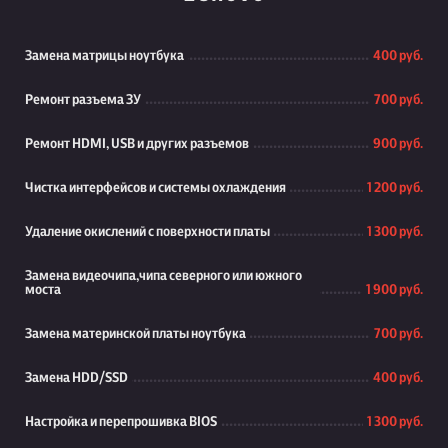
Замена матрицы ноутбука
400 руб.
Ремонт разъема ЗУ
700 руб.
Ремонт HDMI, USB и других разъемов
900 руб.
Чистка интерфейсов и системы охлаждения
1 200 руб.
Удаление окислений с поверхности платы
1 300 руб.
Замена видеочипа,чипа северного или южного
моста
1 900 руб.
Замена материнской платы ноутбука
700 руб.
Замена HDD/SSD
400 руб.
Настройка и перепрошивка BIOS
1 300 руб.