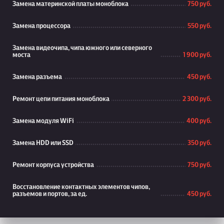
Замена материнской платы моноблока
750 руб.
Замена процессора
550 руб.
Замена видеочипа, чипа южного или северного
моста
1 900 руб.
Замена разъема
450 руб.
Ремонт цепи питания моноблока
2 300 руб.
Замена модуля WiFi
400 руб.
Замена HDD или SSD
350 руб.
Ремонт корпуса устройства
750 руб.
Восстановление контактных элементов чипов,
разъемов и портов, за ед.
450 руб.