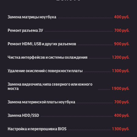
Замена матрицы ноутбука
400 руб.
Ремонт разъема ЗУ
700 руб.
Ремонт HDMI, USB и других разъемов
900 руб.
Чистка интерфейсов и системы охлаждения
1 200 руб.
Удаление окислений с поверхности платы
1 300 руб.
Замена видеочипа,чипа северного или южного
моста
1 900 руб.
Замена материнской платы ноутбука
700 руб.
Замена HDD/SSD
400 руб.
Настройка и перепрошивка BIOS
1 300 руб.