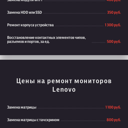
Замена модуля WiFi
400 руб.
Замена HDD или SSD
350 руб.
Ремонт корпуса устройства
1 300 руб.
Восстановление контактных элементов чипов,
разъемов и портов, за ед.
500 руб.
Цены на ремонт мониторов
Lenovo
Замена матрицы
1 100 руб.
Замена матрицы с тачскрином
800 руб.