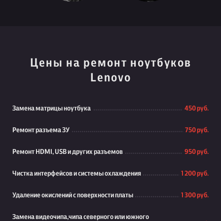
Цены на ремонт ноутбуков
Lenovo
Замена матрицы ноутбука
450 руб.
Ремонт разъема ЗУ
750 руб.
Ремонт HDMI, USB и других разъемов
950 руб.
Чистка интерфейсов и системы охлаждения
1 200 руб.
Удаление окислений с поверхности платы
1 300 руб.
Замена видеочипа,чипа северного или южного