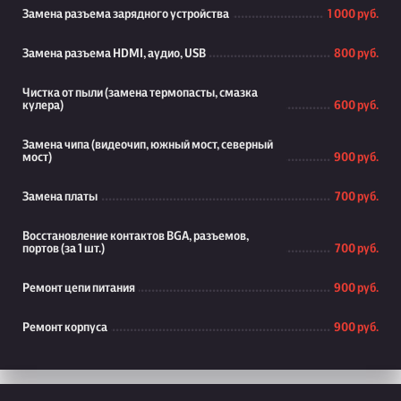
Замена разъема зарядного устройства
1 000 руб.
Замена разъема HDMI, аудио, USB
800 руб.
Чистка от пыли (замена термопасты, смазка
кулера)
600 руб.
Замена чипа (видеочип, южный мост, северный
мост)
900 руб.
Замена платы
700 руб.
Восстановление контактов BGA, разъемов,
портов (за 1 шт.)
700 руб.
Ремонт цепи питания
900 руб.
Ремонт корпуса
900 руб.