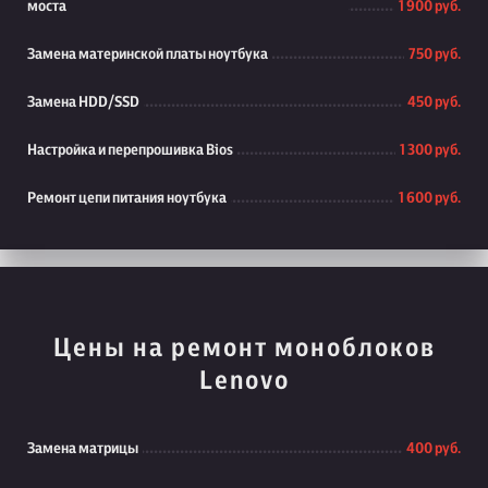
моста
1 900 руб.
Замена материнской платы ноутбука
750 руб.
Замена HDD/SSD
450 руб.
Настройка и перепрошивка Bios
1 300 руб.
Ремонт цепи питания ноутбука
1 600 руб.
Цены на ремонт моноблоков
Lenovo
Замена матрицы
400 руб.